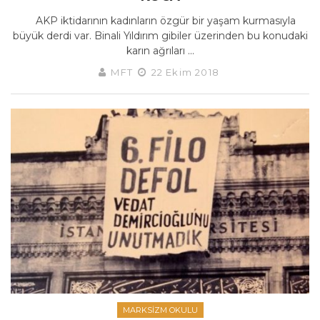
AKP iktidarının kadınların özgür bir yaşam kurmasıyla
büyük derdi var. Binali Yıldırım gibiler üzerinden bu konudaki
karın ağrıları ...
MFT
22 Ekim 2018
MARKSIZM OKULU