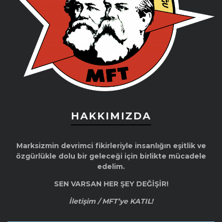
HAKKIMIZDA
Marksizmin devrimci fikirleriyle insanlığın eşitlik ve
özgürlükle dolu bir geleceği için birlikte mücadele
edelim.
SEN VARSAN HER ŞEY DEĞİŞİR!
İletişim / MFT’ye KATIL!