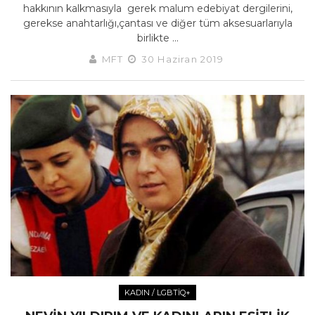
hakkının kalkmasıyla gerek malum edebiyat dergilerini,
gerekse anahtarlığı,çantası ve diğer tüm aksesuarlarıyla
birlikte ...
MFT
30 Haziran 2019
KADIN / LGBTİQ+