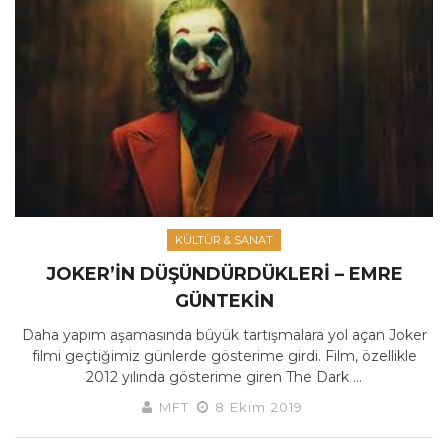
KÜLTÜR & SANAT
JOKER’IN DÜŞÜNDÜRDÜKLERI – EMRE
GÜNTEKIN
Daha yapım aşamasında büyük tartışmalara yol açan Joker
filmi geçtiğimiz günlerde gösterime girdi. Film, özellikle
2012 yılında gösterime giren The Dark ...
MFT
8 Ekim 2019