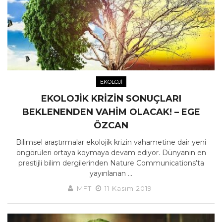
EKOLOJI
EKOLOJIK KRIZIN SONUÇLARI
BEKLENENDEN VAHIM OLACAK! – EGE
ÖZCAN
Bilimsel araştırmalar ekolojik krizin vahametine dair yeni
öngörüleri ortaya koymaya devam ediyor. Dünyanın en
prestijli bilim dergilerinden Nature Communications’ta
yayınlanan ...
MFT
11 Kasım 2019