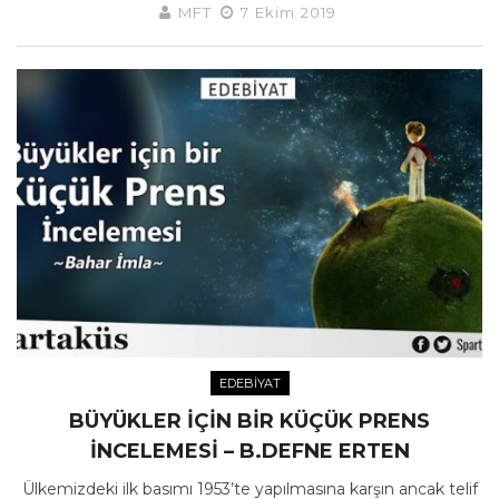
MFT
7 Ekim 2019
EDEBIYAT
BÜYÜKLER IÇIN BIR KÜÇÜK PRENS
İNCELEMESI – B.DEFNE ERTEN
Ülkemizdeki ilk basımı 1953’te yapılmasına karşın ancak telif