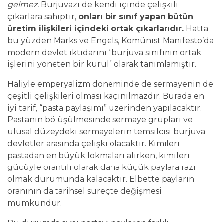
gelmez.
Burjuvazi de kendi içinde çelişkili
çıkarlara sahiptir,
onları bir sınıf yapan bütün
üretim ilişkileri içindeki ortak çıkarlarıdır.
Hatta
bu yüzden Marks ve Engels, Komünist Manifesto’da
modern devlet iktidarını “burjuva sınıfının ortak
işlerini yöneten bir kurul” olarak tanımlamıştır.
Haliyle emperyalizm döneminde de sermayenin de
çeşitli çelişkileri olması kaçınılmazdır. Burada en
iyi tarif, “pasta paylaşımı” üzerinden yapılacaktır.
Pastanın bölüşülmesinde sermaye grupları ve
ulusal düzeydeki sermayelerin temsilcisi burjuva
devletler arasında çelişki olacaktır. Kimileri
pastadan en büyük lokmaları alırken, kimileri
gücüyle orantılı olarak daha küçük paylara razı
olmak durumunda kalacaktır. Elbette payların
oranının da tarihsel süreçte değişmesi
mümkündür.