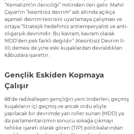
“Kemalizm’in ilericiliği” mitinden ileri gelir. Mahir
Çayan’ın “kesintisiz devrim” adı altında açıkça
aşamalı devrim teorisini uyarlamaya çalışması ve
ortaya “Stratejik hedefimiz antiemperyalist ve anti-
oligarşik devrimdir. Bu kavram, kavram olarak
MDD’den pek farklı değildir” (Kesintisiz Devrim II-
III) demesi de yine eski kuşaklardan devraldıkları
kâbuslara işarettir.
Gençlik Eskiden Kopmaya
Çalışır
68’de radikalleşen gençliğin yeni önderleri, geçmiş
kuşakların içi geçmiş ve ancak ordu eliyle
yapılacak bir devrimde yan roller sunan (MDD) ya
da parlamentarizmin sonucu sokağa çıkmayı
tehlike işareti olarak gören (TİP) politikalarından