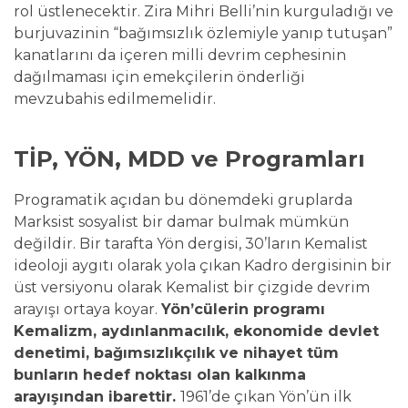
rol üstlenecektir. Zira Mihri Belli’nin kurguladığı ve
burjuvazinin “bağımsızlık özlemiyle yanıp tutuşan”
kanatlarını da içeren milli devrim cephesinin
dağılmaması için emekçilerin önderliği
mevzubahis edilmemelidir.
TİP, YÖN, MDD ve Programları
Programatik açıdan bu dönemdeki gruplarda
Marksist sosyalist bir damar bulmak mümkün
değildir. Bir tarafta Yön dergisi, 30’ların Kemalist
ideoloji aygıtı olarak yola çıkan Kadro dergisinin bir
üst versiyonu olarak Kemalist bir çizgide devrim
arayışı ortaya koyar.
Yön’cülerin programı
Kemalizm, aydınlanmacılık, ekonomide devlet
denetimi, bağımsızlıkçılık ve nihayet tüm
bunların hedef noktası olan kalkınma
arayışından ibarettir.
1961’de çıkan Yön’ün ilk