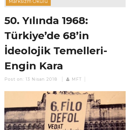
Marksizm Okulu
50. Yılında 1968:
Türkiye’de 68’in
İdeolojik Temelleri-
Engin Kara
Post on:
13 Nisan 2018
MFT