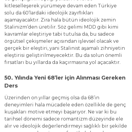
kitleselleşerek yürümeye devam eden Türkiye
solu da 60’lardaki ideolojik zayıflıkları
aşamayacaktır. Zira hala bütün ideolojik zemin
Stalinizm’den üretilir. Söz gelimi MDD gibi kimi
kavramlar eleştiriye tabi tutulsa da, bu sadece
örgütsel çekişmeler açısından işlevsel olacak ve
gerçek bir eleştiri, yani Stalinist aşamalı zihniyetin
eleştirisi geliştirilmeyecektir. Bu da solun önemli
fırsatları bu yıllarda da kaçırmasına yol açacaktır.
50. Yılında Yeni 68’ler için Alınması Gereken
Ders
Üzerinden on yıllar geçmiş olsa da 68’in
deneyimleri hala mücadele eden özellikle de genç
kuşakları motive etmeyi başarıyor. Ne var ki bu
tarihsel dönemi sadece romantizm düzeyinde ele
alır ve ideolojik değerlendirmeyi sağlıklı bir şekilde