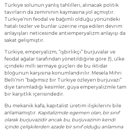
Türkiye solunun yanlış tahlilleri, alınacak politik
tavırların da zemininin kaymasına yol açmıştır.
Türkiye’nin feodal ve bağımlı olduğu yönündeki
hatalı tezler ve bunlar üzerine inşa edilen devrim
anlayışları neticesinde antiemperyalizm anlayışı da
sakat gelişmiştir.
Türkiye, emperyalizm, “işbirlikçi” burjuvalar ve
feodal ağalar tarafından yönetildiğine göre (!), ülke
içindeki milli sermaye güçleri de bu iktidar
bloğunun karşısına konumlandırılır. Mesela Mihri
Belli’nin “bağımsız bir Türkiye özleyen burjuvazi”
diye tanımladığı kesimler, güya emperyalizmle tam
bir karşıtlık içerisindedir.
Bu mekanik kafa, kapitalist üretim ilişkilerini bile
anlamamıştır.
Kapitalizmde egemen olan, bir sınıf
olarak burjuvazidir ancak bu, burjuvazinin kendi
içinde çelişkilerden azade bir sınıf olduğu anlamına