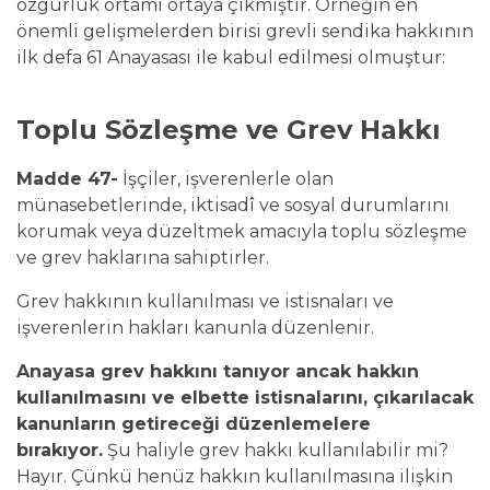
özgürlük ortamı ortaya çıkmıştır. Örneğin en
önemli gelişmelerden birisi grevli sendika hakkının
ilk defa 61 Anayasası ile kabul edilmesi olmuştur:
Toplu Sözleşme ve Grev Hakkı
Madde 47-
İşçiler, işverenlerle olan
münasebetlerinde, iktisadî ve sosyal durumlarını
korumak veya düzeltmek amacıyla toplu sözleşme
ve grev haklarına sahiptirler.
Grev hakkının kullanılması ve istisnaları ve
işverenlerin hakları kanunla düzenlenir.
Anayasa grev hakkını tanıyor ancak hakkın
kullanılmasını ve elbette istisnalarını, çıkarılacak
kanunların getireceği düzenlemelere
bırakıyor.
Şu haliyle grev hakkı kullanılabilir mi?
Hayır. Çünkü henüz hakkın kullanılmasına ilişkin