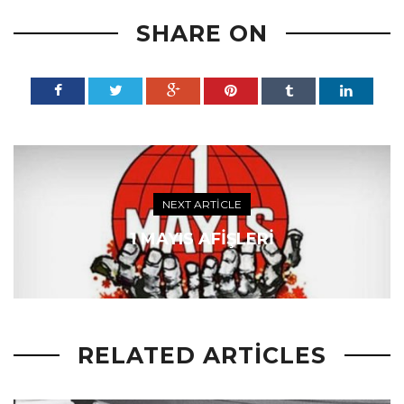
SHARE ON
NEXT ARTICLE
1 MAYIS AFIŞLERI
RELATED ARTICLES