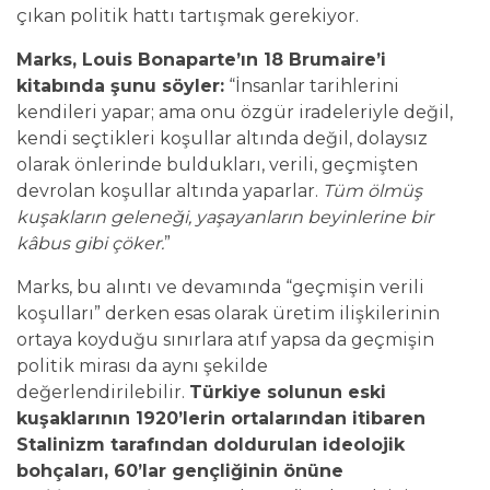
çıkan politik hattı tartışmak gerekiyor.
Marks, Louis Bonaparte’ın 18 Brumaire’i
kitabında şunu söyler:
“İnsanlar tarihlerini
kendileri yapar; ama onu özgür iradeleriyle değil,
kendi seçtikleri koşullar altında değil, dolaysız
olarak önlerinde buldukları, verili, geçmişten
devrolan koşullar altında yaparlar.
Tüm ölmüş
kuşakların geleneği, yaşayanların beyinlerine bir
kâbus gibi çöker.
”
Marks, bu alıntı ve devamında “geçmişin verili
koşulları” derken esas olarak üretim ilişkilerinin
ortaya koyduğu sınırlara atıf yapsa da geçmişin
politik mirası da aynı şekilde
değerlendirilebilir.
Türkiye solunun eski
kuşaklarının 1920’lerin ortalarından itibaren
Stalinizm tarafından doldurulan ideolojik
bohçaları, 60’lar gençliğinin önüne