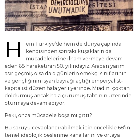
H
em Türkiye’de hem de dünya çapında
kendisinden sonraki kuşakların da
mücadelelerine ilham vermeye devam
eden 68 hareketinin 50. yılındayız. Aradan yarım
asır geçmiş olsa da o günlerin emekçi sınıflarının
ve gençliğinin isyan bayrağı açtığı emperyalist-
kapitalist düzen hala yerli yerinde. Miadını çoktan
doldurmuş ancak hala çürümüş tahtının üzerinde
oturmaya devam ediyor.
Peki, onca mücadele boşa mı gitti?
Bu soruyu cevaplandırabilmek için öncelikle 68’in
temel ideolojik beslenme kanallarını ve ortaya