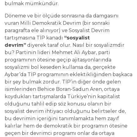
bulmak mümkündür.
Döneme ve bir ölçüde sonrasına da damgasını
vuran Milli Demokratik Devrim (bir sonraki
paragrafta ele alınıyor) ve Sosyalist Devrim
tartışmasına TİP kanadı
“sosyalist
devrim”
diyerek taraf olur. Nasıl bir sosyalizmdir
bu? Partinin lideri Mehmet Ali Aybar, parti
programının ötesine geçip ajitasyonlarında
sosyalizmi bol keseden kullansa da, gerçekte
Aybar’da TİP programının eklektikliğinden başkaca
bir şey bulmak zordur. TİP’in diğer önde gelen
isimlerinden Behice Boran-Sadun Aren, ortaya
koydukları tartışmalarda Türkiye’nin kapitalist
olduğunu tahlil edip söz konusu olanın bir
sosyalist devrim ihtiyacı olduğunu belirtseler de,
bu devrimin içeriğini tanımlamakta hem zayıf
kalırlar hem de demokratik bir programın ötesine
geçen bir devrimci programı onlar da ortaya