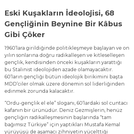
Eski Kuşakların İdeolojisi, 68
Gençliğinin Beynine Bir Kâbus
Gibi Çöker
1960’lara girildiğinde politikleşmeye başlayan ve on
yılın sonlarına doğru radikalleşen ve kitleselleşen
gençlik, kendisinden önceki kuşakların yarattığı
bu Stalinist ideolojiden azade olamayacaktır.
60’ların gençliği bütün ideolojik birikimini başta
MDD’ciler olmak üzere dönemin sol liderliğinden
edinmek zorunda kalacaktır.
“Ordu-gençlik el ele” sloganı, 60’lardaki sol cuntacı
kafanın bir ürünüdür. Deniz Gezmişlerin, henüz
gençliğin radikalleşmesinin başlarında “tam
bağımsız Türkiye” için yaptıkları Mustafa Kemal
yürüyüşü de aşamacı zihniyetin yücelttiği