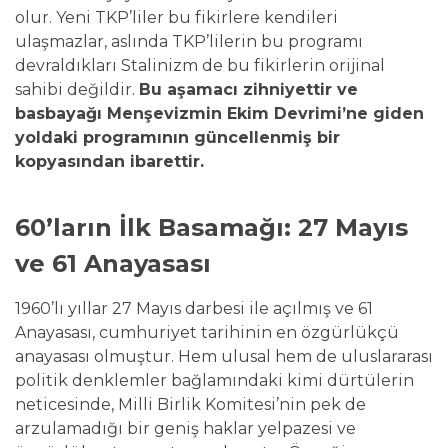
olur. Yeni TKP’liler bu fikirlere kendileri
ulaşmazlar, aslında TKP’lilerin bu programı
devraldıkları Stalinizm de bu fikirlerin orijinal
sahibi değildir.
Bu aşamacı zihniyettir ve
basbayağı Menşevizmin Ekim Devrimi’ne giden
yoldaki programının güncellenmiş bir
kopyasından ibarettir.
60’ların İlk Basamağı: 27 Mayıs
ve 61 Anayasası
1960’lı yıllar 27 Mayıs darbesi ile açılmış ve 61
Anayasası, cumhuriyet tarihinin en özgürlükçü
anayasası olmuştur. Hem ulusal hem de uluslararası
politik denklemler bağlamındaki kimi dürtülerin
neticesinde, Milli Birlik Komitesi’nin pek de
arzulamadığı bir geniş haklar yelpazesi ve