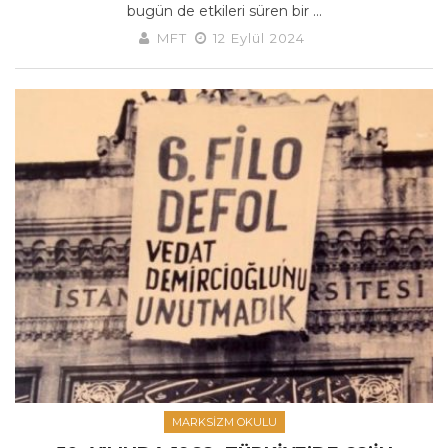
bugün de etkileri süren bir ...
MFT
12 Eylül 2024
MARKSIZM OKULU