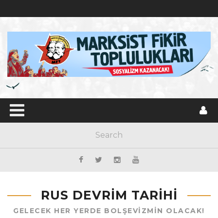
RUS DEVRIM TARIHI
GELECEK HER YERDE BOLŞEVIZMIN OLACAK!