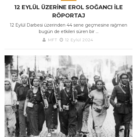
12 EYLÜL ÜZERINE EROL SOĞANCI ILE
RÖPORTAJ
12 Eylül Darbesi üzerinden 44 sene geçmesine rağmen
bugün de etkileri süren bir ...
MFT
12 Eylül 2024