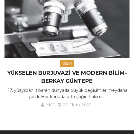
BILIM
YÜKSELEN BURJUVAZI VE MODERN BILIM-
BERKAY GÜNTEPE
17. yüzyıldan itibaren dünyada büyük değişimler meydana
geldi. Her konuda orta çağın hakim ...
MFT
27 Ekim 2022