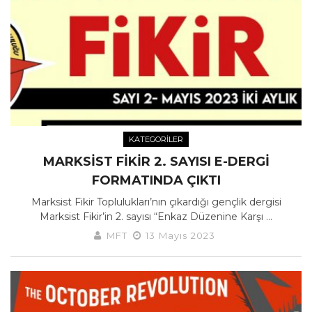
KATEGORILER
MARKSIST FIKIR 2. SAYISI E-DERGI
FORMATINDA ÇIKTI
Marksist Fikir Toplulukları’nın çıkardığı gençlik dergisi
Marksist Fikir’in 2. sayısı “Enkaz Düzenine Karşı ...
MFT
13 Mayıs 2023