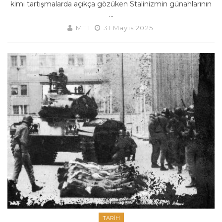
kimi tartışmalarda açıkça gözüken Stalinizmin günahlarının
...
MFT
31 Mayıs 2025
TARIH