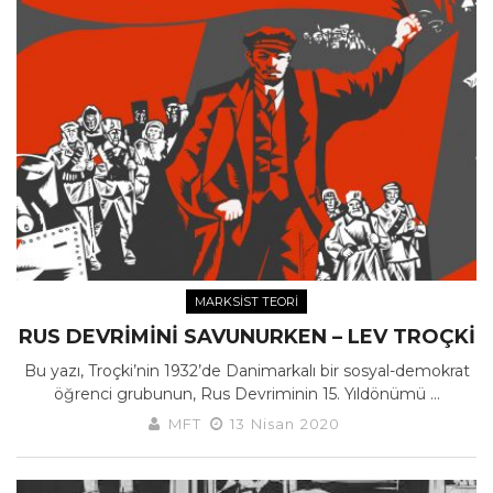
MARKSIST TEORI
RUS DEVRIMINI SAVUNURKEN – LEV TROÇKI
Bu yazı, Troçki’nin 1932’de Danimarkalı bir sosyal-demokrat
öğrenci grubunun, Rus Devriminin 15. Yıldönümü ...
MFT
13 Nisan 2020