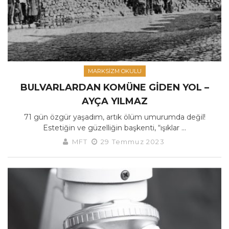
MARKSIZM OKULU
BULVARLARDAN KOMÜNE GIDEN YOL –
AYÇA YILMAZ
71 gün özgür yaşadım, artık ölüm umurumda değil!
Estetiğin ve güzelliğin başkenti, “ışıklar ...
MFT
29 Temmuz 2023