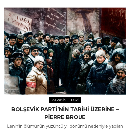
MARKSIST TEORI
BOLŞEVIK PARTI’NIN TARIHI ÜZERINE –
PIERRE BROUE
Lenin’in ölümünün yüzüncü yıl dönümü nedeniyle yapılan