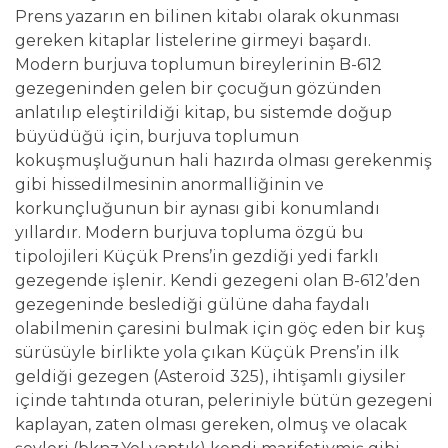
Prens yazarın en bilinen kitabı olarak okunması
gereken kitaplar listelerine girmeyi başardı.
Modern burjuva toplumun bireylerinin B-612
gezegeninden gelen bir çocuğun gözünden
anlatılıp eleştirildiği kitap, bu sistemde doğup
büyüdüğü için, burjuva toplumun
kokuşmuşluğunun hali hazırda olması gerekenmiş
gibi hissedilmesinin anormalliğinin ve
korkunçluğunun bir aynası gibi konumlandı
yıllardır. Modern burjuva topluma özgü bu
tipolojileri Küçük Prens’in gezdiği yedi farklı
gezegende işlenir. Kendi gezegeni olan B-612’den
gezegeninde beslediği gülüne daha faydalı
olabilmenin çaresini bulmak için göç eden bir kuş
sürüsüyle birlikte yola çıkan Küçük Prens’in ilk
geldiği gezegen (Asteroid 325), ihtişamlı giysiler
içinde tahtında oturan, peleriniyle bütün gezegeni
kaplayan, zaten olması gereken, olmuş ve olacak