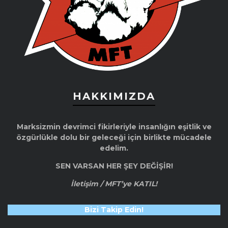
HAKKIMIZDA
Marksizmin devrimci fikirleriyle insanlığın eşitlik ve
özgürlükle dolu bir geleceği için birlikte mücadele
edelim.
SEN VARSAN HER ŞEY DEĞİŞİR!
İletişim / MFT’ye KATIL!
Bizi Takip Edin!