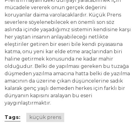
Prens’in hayalindeki dünyayı yaratabilmek için
mücadele vererek onun gerçek değerini
koruyanlar daima varolacaklardır. Küçük Prens
severlere söyelenebilecek en önemli son söz
aslında içinde yaşadığımız sistemin kendisine karşı
her yaştan insanın anlayabileceği netlikte
eleştiriler getiren bir eseri bile kendi piyasasına
katma, onu yeni kar elde etme araçlarından biri
haline getirmek konusunda ne kadar mahir
olduğudur. Belki de yapılması gereken bu tuzağa
düşmeden yazılma amacına hatta belki de yazılma
amacının da üzerine çıkan düşüncelerine sadık
kalarak genç yaşlı demeden herkes için farklı bir
dünyanın kapısını aralayan bu eseri
yaygınlaştırmaktır.
Tags:
küçük prens