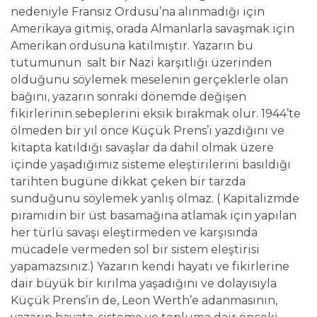
nedeniyle Fransız Ordusu’na alınmadığı için
Amerikaya gitmiş, orada Almanlarla savaşmak için
Amerikan ordusuna katılmıştır. Yazarın bu
tutumunun salt bir Nazi karşıtlığı üzerinden
olduğunu söylemek meselenin gerçeklerle olan
bağını, yazarın sonraki dönemde değişen
fikirlerinin sebeplerini eksik bırakmak olur. 1944’te
ölmeden bir yıl önce Küçük Prens’i yazdığını ve
kitapta katıldığı savaşlar da dahil olmak üzere
içinde yaşadığımız sisteme eleştirilerini basıldığı
tarihten bugüne dikkat çeken bir tarzda
sunduğunu söylemek yanlış olmaz. ( Kapitalizmde
piramidin bir üst basamağına atlamak için yapılan
her türlü savaşı eleştirmeden ve karşısında
mücadele vermeden sol bir sistem eleştirisi
yapamazsınız.) Yazarın kendi hayatı ve fikirlerine
dair büyük bir kırılma yaşadığını ve dolayısıyla
Küçük Prens’in de, Leon Werth’e adanmasının,