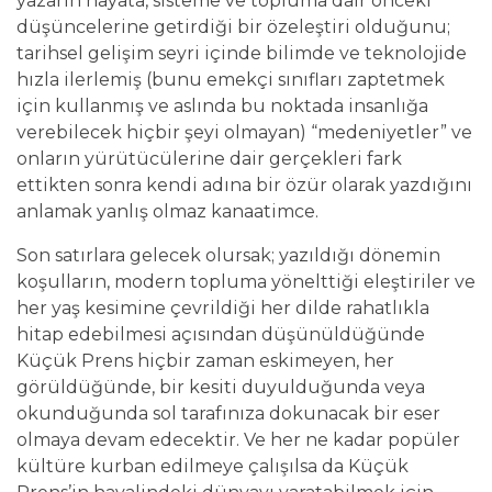
yazarın hayata, sisteme ve topluma dair önceki
düşüncelerine getirdiği bir özeleştiri olduğunu;
tarihsel gelişim seyri içinde bilimde ve teknolojide
hızla ilerlemiş (bunu emekçi sınıfları zaptetmek
için kullanmış ve aslında bu noktada insanlığa
verebilecek hiçbir şeyi olmayan) “medeniyetler” ve
onların yürütücülerine dair gerçekleri fark
ettikten sonra kendi adına bir özür olarak yazdığını
anlamak yanlış olmaz kanaatimce.
Son satırlara gelecek olursak; yazıldığı dönemin
koşulların, modern topluma yönelttiği eleştiriler ve
her yaş kesimine çevrildiği her dilde rahatlıkla
hitap edebilmesi açısından düşünüldüğünde
Küçük Prens hiçbir zaman eskimeyen, her
görüldüğünde, bir kesiti duyulduğunda veya
okunduğunda sol tarafınıza dokunacak bir eser
olmaya devam edecektir. Ve her ne kadar popüler
kültüre kurban edilmeye çalışılsa da Küçük