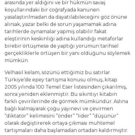
arasında yer aldığını ve bir hükmün savaş
koşullarındaki bir coğrafyada kanunen
yasalaştırılmadan da dayatılabileceğini göz önüne
alırsak, yazar belki de sorun yaşamamak adına
tarihlerde oynamalar yapmış olabilir fakat
eleştirinin keskinliği adına kullandığı metaforlar
birebir örtüşmese de yaptığı yorumun tarihsel
gerçekliklerle örtüşen bir yanı olduğunu söylemek
mümkün.
Velhasıl kelam, sözünü ettiğimiz bu satırlar
Türkiye’de epey tartışma konusu olmuş, kitap
2005 yılında 100 Temel Eser listesinden çıkarılmış,
sonra yeniden eklenmiştir. Bu sıkıntıyı kitabın
farklı çevirilerinde de görmek mümkündür. Aslına
bağlı kalmayarak çoğu yayınevi ve çevirmen
”diktatör” kelimesini ”önder” ”lider” ”düşünür”
olarak değiştirerek ortaya çıkması muhtemel
tartışmaları daha başlamadan ortadan kaldırmıştır.