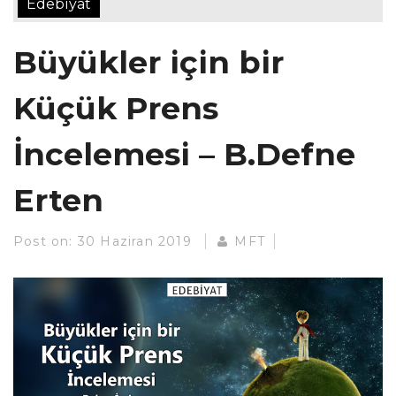
Edebiyat
Büyükler için bir
Küçük Prens
İncelemesi – B.Defne
Erten
Post on:
30 Haziran 2019
MFT