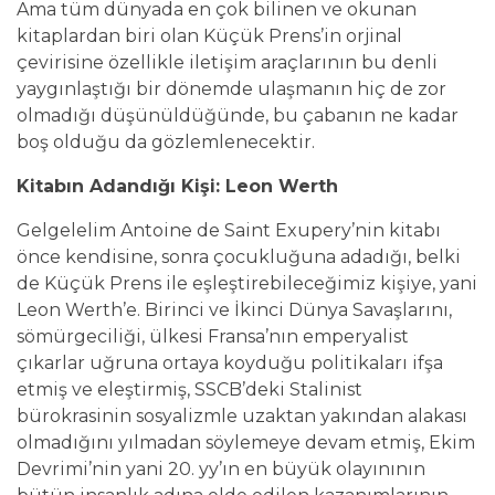
Ama tüm dünyada en çok bilinen ve okunan
kitaplardan biri olan Küçük Prens’in orjinal
çevirisine özellikle iletişim araçlarının bu denli
yaygınlaştığı bir dönemde ulaşmanın hiç de zor
olmadığı düşünüldüğünde, bu çabanın ne kadar
boş olduğu da gözlemlenecektir.
Kitabın Adandığı Kişi: Leon Werth
Gelgelelim Antoine de Saint Exupery’nin kitabı
önce kendisine, sonra çocukluğuna adadığı, belki
de Küçük Prens ile eşleştirebileceğimiz kişiye, yani
Leon Werth’e. Birinci ve İkinci Dünya Savaşlarını,
sömürgeciliği, ülkesi Fransa’nın emperyalist
çıkarlar uğruna ortaya koyduğu politikaları ifşa
etmiş ve eleştirmiş, SSCB’deki Stalinist
bürokrasinin sosyalizmle uzaktan yakından alakası
olmadığını yılmadan söylemeye devam etmiş, Ekim
Devrimi’nin yani 20. yy’ın en büyük olayınının