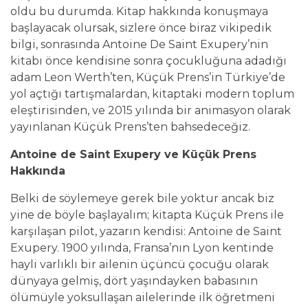
oldu bu durumda. Kitap hakkında konuşmaya
başlayacak olursak, sizlere önce biraz vikipedik
bilgi, sonrasında Antoine De Saint Exupery’nin
kitabı önce kendisine sonra çocukluğuna adadığı
adam Leon Werth’ten, Küçük Prens’in Türkiye’de
yol açtığı tartışmalardan, kitaptaki modern toplum
eleştirisinden, ve 2015 yılında bir animasyon olarak
yayınlanan Küçük Prens’ten bahsedeceğiz.
Antoine de Saint Exupery ve Küçük Prens
Hakkında
Belki de söylemeye gerek bile yoktur ancak biz
yine de böyle başlayalım; kitapta Küçük Prens ile
karşılaşan pilot, yazarın kendisi: Antoine de Saint
Exupery. 1900 yılında, Fransa’nın Lyon kentinde
hayli varlıklı bir ailenin üçüncü çocuğu olarak
dünyaya gelmiş, dört yaşındayken babasının
ölümüyle yoksullaşan ailelerinde ilk öğretmeni