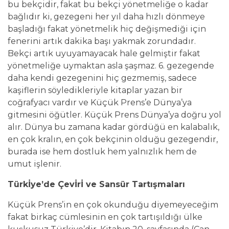
bu bekçidir, fakat bu bekçi yönetmeliğe o kadar
bağlıdır ki, gezegeni her yıl daha hızlı dönmeye
başladığı fakat yönetmelik hiç değişmediği için
fenerini artık dakika başı yakmak zorundadır.
Bekçi artık uyuyamayacak hale gelmiştir fakat
yönetmeliğe uymaktan asla şaşmaz. 6. gezegende
daha kendi gezegenini hiç gezmemiş, sadece
kaşiflerin söyledikleriyle kitaplar yazan bir
coğrafyacı vardır ve Küçük Prens’e Dünya’ya
gitmesini öğütler. Küçük Prens Dünya’ya doğru yol
alır. Dünya bu zamana kadar gördüğü en kalabalık,
en çok kralın, en çok bekçinin olduğu gezegendir,
burada ise hem dostluk hem yalnızlık hem de
umut işlenir.
Türkİye’de Çevİrİ ve Sansür Tartışmaları
Küçük Prens’in en çok okunduğu diyemeyeceğim
fakat birkaç cümlesinin en çok tartışıldığı ülke