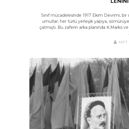
LENIN
Sınıf mücadelesinde 1917 Ekim Devrimi, bir d
umutlar; her türlü yerleşik yapıya, sömürüy
çatmıştı. Bu zaferin arka planında K.Marks ve
MFT