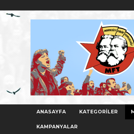
ANASAYFA
KATEGORILER
TÜRKIYE D
KAMPANYALAR