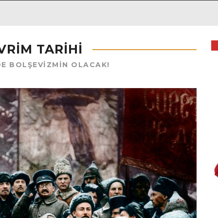
VRIM TARIHI
DE BOLŞEVIZMIN OLACAK!