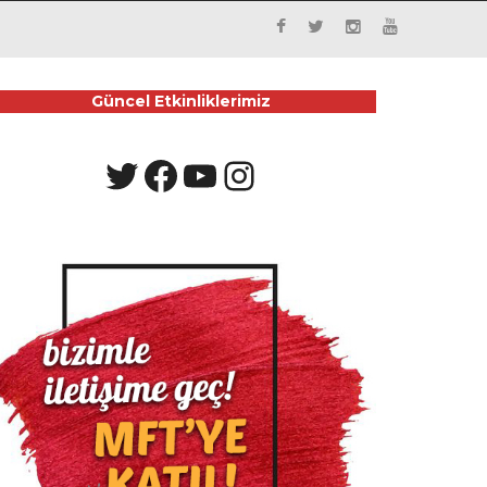
Güncel Etkinliklerimiz
Twitter
Facebook
YouTube
Instagram