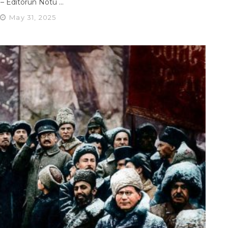
. – Editörün Notu ...
May 31, 2025