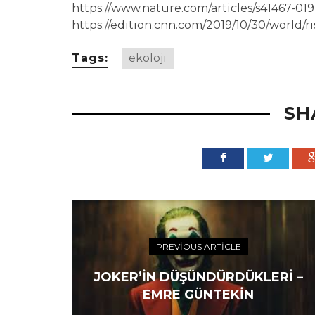
https://www.nature.com/articles/s41467-01
https://edition.cnn.com/2019/10/30/world/ri
Tags:
ekoloji
SH
PREVIOUS ARTICLE
JOKER’IN DÜŞÜNDÜRDÜKLERI –
EMRE GÜNTEKIN