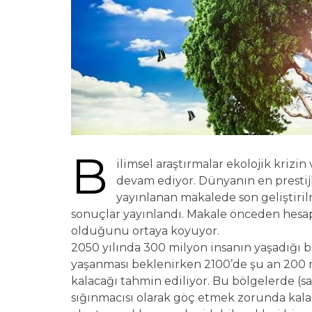
B
ilimsel araştırmalar ekolojik kriz
devam ediyor. Dünyanın en prestij
yayınlanan makalede son geliştiril
sonuçlar yayınlandı. Makale önceden hesap
olduğunu ortaya koyuyor.
2050 yılında 300 milyon insanın yaşadığı b
yaşanması beklenirken 2100’de şu an 200 mi
kalacağı tahmin ediliyor. Bu bölgelerde (sah
sığınmacısı olarak göç etmek zorunda kalac