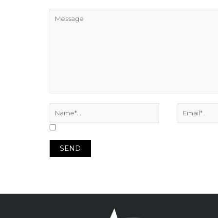
yangınları, ...