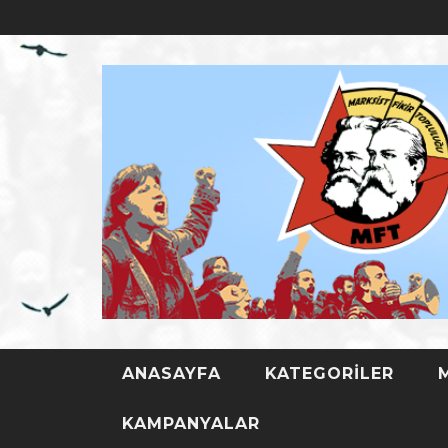
ANASAYFA
KATEGORILER
TÜRKIYE D
KAMPANYALAR