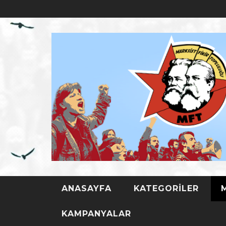
ANASAYFA
KATEGORILER
TÜRKIYE D
KAMPANYALAR