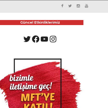
Güncel Etkinliklerimiz
Twitter
Facebook
YouTube
Instagram