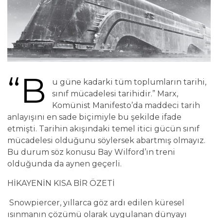
“B
u güne kadarki tüm toplumların tarihi,
sınıf mücadelesi tarihidir.” Marx,
Komünist Manifesto’da maddeci tarih
anlayışını en sade biçimiyle bu şekilde ifade
etmişti. Tarihin akışındaki temel itici gücün sınıf
mücadelesi olduğunu söylersek abartmış olmayız.
Bu durum söz konusu Bay Wilford’ın treni
olduğunda da aynen geçerli.
HİKAYENİN KISA BİR ÖZETİ
Snowpiercer, yıllarca göz ardı edilen küresel
ısınmanın çözümü olarak uygulanan dünyayı