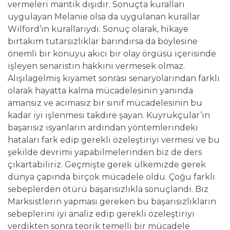
vermeleri mantık dışıdır. Sonuçta kuralları
uygulayan Melanie olsa da uygulanan kurallar
Wilford’ın kurallarıydı. Sonuç olarak, hikaye
birtakım tutarsızlıklar barındırsa da böylesine
önemli bir konuyu akıcı bir olay örgüsü içerisinde
işleyen senaristin hakkını vermesek olmaz.
Alışılagelmiş kıyamet sonrası senaryolarından farklı
olarak hayatta kalma mücadelesinin yanında
amansız ve acımasız bir sınıf mücadelesinin bu
kadar iyi işlenmesi takdire şayan. Kuyrukçular’ın
başarısız isyanların ardından yöntemlerindeki
hataları fark edip gerekli özeleştiriyi vermesi ve bu
şekilde devrimi yapabilmelerinden biz de ders
çıkartabiliriz. Geçmişte gerek ülkemizde gerek
dünya çapında birçok mücadele oldu. Çoğu farklı
sebeplerden ötürü başarısızlıkla sonuçlandı. Biz
Marksistlerin yapması gereken bu başarısızlıkların
sebeplerini iyi analiz edip gerekli özeleştiriyi
verdikten sonra teorik temelli bir mücadele