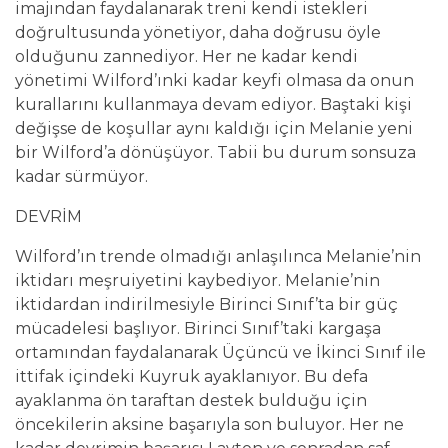
imajından faydalanarak treni kendi istekleri
doğrultusunda yönetiyor, daha doğrusu öyle
olduğunu zannediyor. Her ne kadar kendi
yönetimi Wilford’ınki kadar keyfi olmasa da onun
kurallarını kullanmaya devam ediyor. Baştaki kişi
değişse de koşullar aynı kaldığı için Melanie yeni
bir Wilford’a dönüşüyor. Tabii bu durum sonsuza
kadar sürmüyor.
DEVRİM
Wilford’ın trende olmadığı anlaşılınca Melanie’nin
iktidarı meşruiyetini kaybediyor. Melanie’nin
iktidardan indirilmesiyle Birinci Sınıf’ta bir güç
mücadelesi başlıyor. Birinci Sınıf’taki kargaşa
ortamından faydalanarak Üçüncü ve İkinci Sınıf ile
ittifak içindeki Kuyruk ayaklanıyor. Bu defa
ayaklanma ön taraftan destek bulduğu için
öncekilerin aksine başarıyla son buluyor. Her ne