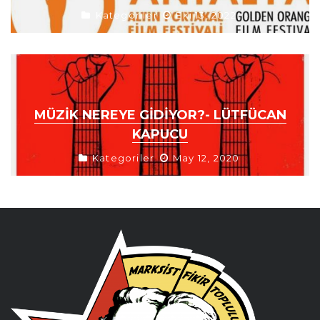
Kategoriler
Eki 13, 2022
MÜZIK NEREYE GIDIYOR?- LÜTFÜCAN
KAPUCU
Kategoriler
May 12, 2020