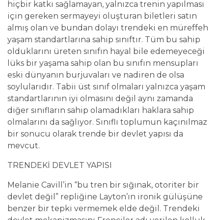
hiçbir katkı sağlamayan, yalnızca trenin yapılması
için gereken sermayeyi oluşturan biletleri satın
almış olan ve bundan dolayı trendeki en müreffeh
yaşam standartlarına sahip sınıftır. Tüm bu sahip
olduklarını üreten sınıfın hayal bile edemeyeceği
lüks bir yaşama sahip olan bu sınıfın mensupları
eski dünyanın burjuvaları ve nadiren de olsa
soylularıdır. Tabii üst sınıf olmaları yalnızca yaşam
standartlarının iyi olmasını değil aynı zamanda
diğer sınıfların sahip olamadıkları haklara sahip
olmalarını da sağlıyor. Sınıflı toplumun kaçınılmaz
bir sonucu olarak trende bir devlet yapısı da
mevcut.
TRENDEKİ DEVLET YAPISI
Melanie Cavill’in “bu tren bir sığınak, otoriter bir
devlet değil” repliğine Layton’ın ironik gülüşüne
benzer bir tepki vermemek elde değil. Trendeki