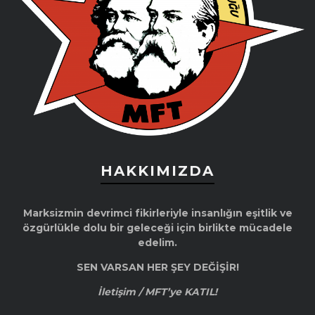
HAKKIMIZDA
Marksizmin devrimci fikirleriyle insanlığın eşitlik ve
özgürlükle dolu bir geleceği için birlikte mücadele
edelim.
SEN VARSAN HER ŞEY DEĞİŞİR!
İletişim / MFT’ye KATIL!