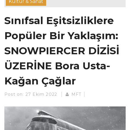
Kültür & Sanat
Sınıfsal Eşitsizliklere
Popüler Bir Yaklaşım:
SNOWPIERCER DİZİSİ
ÜZERİNE Bora Usta-
Kağan Çağlar
Post on:
27 Ekim 2022
MFT