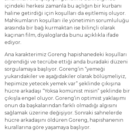
içindeki herkesi zamanla bu açlığın bir kurbanı
haline getirdiği için koşulları da eşitlemiş oluyor.
Mahkumların koşulları ile yönetimin sorumluluğu
arasında bir bağ kurmaktan ise bilinçli olarak
kaçınan film, diyaloglarda bunu açıklıkla ifade
ediyor.
Ana karakterimiz Goreng hapishanedeki koşulları
öğrendiği ve tecrübe ettiği anda buradaki düzeni
sorgulamaya başlıyor. Goreng’in “yemeği
yukarıdakiler ve aşağıdakiler olarak bölüşmeliyiz,
hepimize yetecek yemek var” şeklinde çıkışına
hücre arkadaşı “Yoksa komünist misin” şeklinde bir
çıkışla engel oluyor. Goreng’in optimist yaklaşımı
onun da başkalarından farklı olmadığı algısını
sağlamak üzerine değişiyor. Sonraki sahnelerde
hücre arkadaşını öldüren Goreng, hapishanenin
kurallarına göre yaşamaya başlıyor.