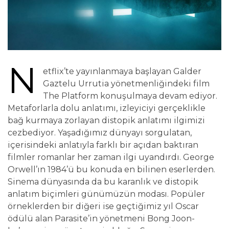
N
etflix’te yayınlanmaya başlayan Galder
Gaztelu Urrutia yönetmenliğindeki film
The Platform konuşulmaya devam ediyor.
Metaforlarla dolu anlatımı, izleyiciyi gerçeklikle
bağ kurmaya zorlayan distopik anlatımı ilgimizi
cezbediyor. Yaşadığımız dünyayı sorgulatan,
içerisindeki anlatıyla farklı bir açıdan baktıran
filmler romanlar her zaman ilgi uyandırdı. George
Orwell’ın 1984’ü bu konuda en bilinen eserlerden.
Sinema dünyasında da bu karanlık ve distopik
anlatım biçimleri günümüzün modası. Popüler
örneklerden bir diğeri ise geçtiğimiz yıl Oscar
ödülü alan Parasite’in yönetmeni Bong Joon-