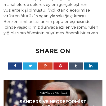
mahallelerde delerek eylem gerçekleştiren
yüzlerce kişi olmuştu. “Açlıktan öleceğimize
virüsten ölürüz” sloganıyla sokağa çıkmıştı.
Benzeri sınıf anlatılarının popülerleşmesinde
içinde yaşadığımız dünyada ezilen ve sömürülen
yığınlarının öfkesinin büyümesi önemli bir etken.
SHARE ON
PREVIOUS ARTICLE
SANDERS VE NEOREFORMIST