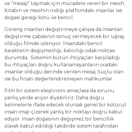
ve “mesajı” taşımak için mücadele veren bir mesih.
Kitabın ve mesihin indiği platfomdaki insanlar ise
doğası gereği kötü ve bencil.
Goreng insanları değiştirmeye çalışsa da insanları
değiştirme çabasının sonuç vermeyecek bir uğraş
olduğu filmde işleniyor. İnsandaki bencil
karakterin değişmezliği, kalıcılığı odak noktası
durumda. Sistemin bütün ihtiyaçları karşıladığı
bu ihtiyaçları doğru kullanamayanların oradaki
insanlar olduğu derinde verilen mesaj. Suçlu olan
ise bu fırsatı değerlendiremeyen mahkumlar.
Film bir sistem eleştirisini amaçlasa da sorunu
yanlış yerde arıyor diyebiliriz. Daha doğru
kelimelerle ifade edecek olursak genel bir kötücül
insan imajı çizerek yanlış bir noktayı doğru kabul
ediyor. İnsan doğasının değişmez bir bencillik
olarak kabul edildiği takdirde sistem tarafından