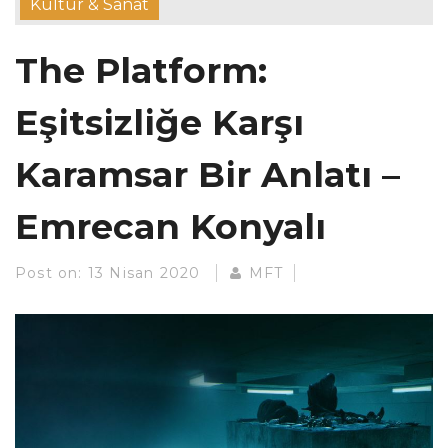
Kültür & Sanat
The Platform:
Eşitsizliğe Karşı
Karamsar Bir Anlatı –
Emrecan Konyalı
Post on:
13 Nisan 2020
MFT