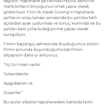
sağlıyor. Hapishane şartlarında ırkçılık, bencillik
mahkûmların birçoğunun ortak yapısı olarak
gösteriliyor. Film ilk olarak Goreng’in hapishane
şartlarını sorgulaması, sonrasında bu şartlara belli
açılardan ayak uydurması ve sonuç kısmında ise bu
şartları belli yollarla değiştirme çabası olarak
süregidiyor.
Filmin başlangıç sahnesinde duyduğumuz sözleri
filmin sonunda düşündüğümüzde filmin
altyapısını daha iyi anlıyoruz.
“Üç tür insan vardır.
Yukarıdakiler
Aşağıdakiler ve
Düşenler”
Bu sözler elbette hapishanedeki katlarda farklı