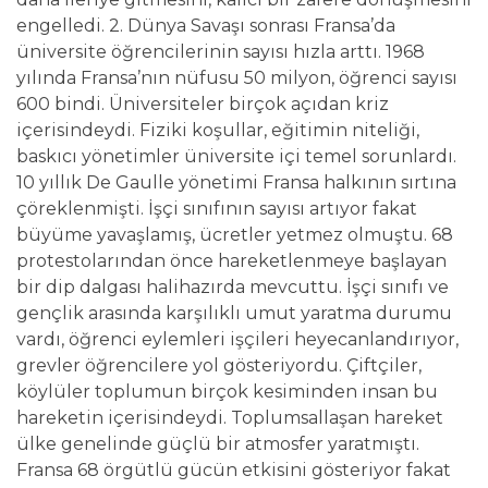
engelledi. 2. Dünya Savaşı sonrası Fransa’da
üniversite öğrencilerinin sayısı hızla arttı. 1968
yılında Fransa’nın nüfusu 50 milyon, öğrenci sayısı
600 bindi. Üniversiteler birçok açıdan kriz
içerisindeydi. Fiziki koşullar, eğitimin niteliği,
baskıcı yönetimler üniversite içi temel sorunlardı.
10 yıllık De Gaulle yönetimi Fransa halkının sırtına
çöreklenmişti. İşçi sınıfının sayısı artıyor fakat
büyüme yavaşlamış, ücretler yetmez olmuştu. 68
protestolarından önce hareketlenmeye başlayan
bir dip dalgası halihazırda mevcuttu. İşçi sınıfı ve
gençlik arasında karşılıklı umut yaratma durumu
vardı, öğrenci eylemleri işçileri heyecanlandırıyor,
grevler öğrencilere yol gösteriyordu. Çiftçiler,
köylüler toplumun birçok kesiminden insan bu
hareketin içerisindeydi. Toplumsallaşan hareket
ülke genelinde güçlü bir atmosfer yaratmıştı.
Fransa 68 örgütlü gücün etkisini gösteriyor fakat