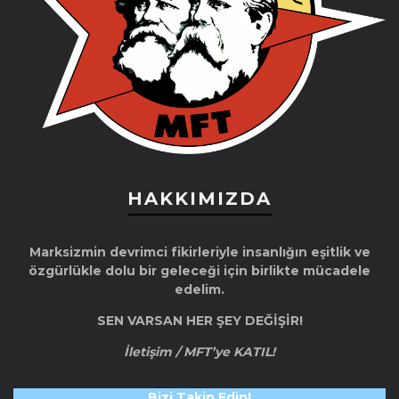
HAKKIMIZDA
Marksizmin devrimci fikirleriyle insanlığın eşitlik ve
özgürlükle dolu bir geleceği için birlikte mücadele
edelim.
SEN VARSAN HER ŞEY DEĞİŞİR!
İletişim / MFT’ye KATIL!
Bizi Takip Edin!