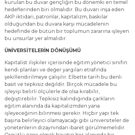
kurulan bu duvar gençliğin bu dönemki en temel
hedeflerinden biri olmalıdır. Bu duvarı inşa eden
AKP iktidarı, patronlar, kapitalizm, baskılar
olduğundan bu duvara karşı mücadelenin
hedefinde de bütün bir toplumun zararına işleyen
bu unsurlar yer almalıdır.
ÜNİVERSİTELERİN DÖNÜŞÜMÜ
Kapitalist ilişkiler içerisinde eğitim yönetici sınıfın
kendi planları ve değer yargıları etrafında
şekillendirilmeye çalışılır. Elbette tarih bu denli
basit ve tepkisiz değildir. Birçok mücadele bu
işleyişi belirli ölçülerle de olsa kırabilir,
değiştirebilir. Tepkisiz kalındığında çarkların
eğitim alanında da kapitalizmden yana
işleyeceğinin bilinmesi gerekir. Hiçbir yapı tek
başına belirleyici olamayacağı gibi üniversiteler de
yönetenlerin dizaynından ibaret görülmemelidir.
Örgütlü özne olmak hayatın her alanında bir