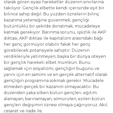
olarak gören siyasi hareketler düzenin sınırlarına
takılıyor. Gençlik elbette kendi içerisinde eşit bir
bilince sahip değil. Bu yüzden öznelerin bilinç
kazanma yeteneğine güvenmek, gençliği
bütünlüklü bir şekilde donatmak, mücadeleye
katmak gerekiyor. Barınma sorunu, işsizlik ile AKP
diktası, AKP diktası ile kapitalizm arasındaki bağı
her genç görmüyor olabilir fakat her genç
görebilecek potansiyele sahiptir. Düzenin
verdikleriyle yetinmeyen, başka bir dünya isteyen
bir gençlik hareketi elbet mümkün. Bunu
sağlamak için sosyalizmi, gençliğin bugünü ve
yarını için en samimi ve en gerçek alternatif olarak
gençliğin programına sokmak gerekir. Mücadele
etmeden gerçek bir kazanım olmayacaktır. Bu
düzenden yaka silken bütün gençleri, eğitim
alamayan, barınamayan, sömürülen, ezilen bütün
gençleri değişimin öznesi olmaya çağırıyoruz. Akıl,
cesaret ve irade ile.