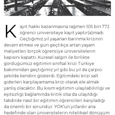
K
ayıt hakkı kazanmasına rağmen 105 bin 772
öğrenci üniversiteye kayıt yaptır(a)madı.
Geçtiğimiz yıl yaşanan barınma krizinin
devam etmesi ve gün geçtikçe artan yaşam
maliyetleri birçok öğrenciye üniversitelerin
kapısını kapattı. Küresel salgın ile birlikte
gördüğümüz eğitimin sınıfsal krizi Türkiye
bakımından geçtiğimiz yıl gibi bu yıl da çarpıcı
şekilde kendini gösterdi. Eğitimdeki krizi salt
giderleri karşılayamama krizi olarak ele almak
yanlış olacaktır. Bu kısım eğitimin ulaşılabilirliği ve
eşitsizliği bağlamında kritik olsa da ulaşıldığı
takdirde nasıl bir eğitimin öğrencileri karşıladığı
da önemli bir sorundur. YÖK’ün yıllardır ana
hedefinde olan üniversitelerin niteliksel dönüşüm