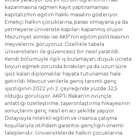
kazanmasına rağmen kayıt yaptıramaması
kapitalizmin eğitim hakkı masalını gösteriyor.
Emekçi halkın çocuklarına, parası olmayana ya da
yetmeyene üniversite kapıları kapanmış oluyor.
Mezuniyet sonrası ise AKP’nin eğitim politikasının
meyvelerini görüyoruz. Özellikle tabela
üniversiteleri ile güvencesiz bir nesil yaratıldı.
Kendi bölümüyle ilgili iş bulamayan, düşük ücrete
boyun eğmek zorunda bırakılan ya da uzun süre
işsiz kalan diplomalılar hayata tutunamaz hale
getirildi. Mevcut verilerle geniş tanımlı genç
işsizliğinin 2022 yılı 2. çeyreğinde yüzde 32,5
olduğu görülüyor. AKP’li Bakan’ın övünçle
anlattığı özelleştirme, taşeronlaştırma hikayesinin
sonuçlarını genç nesil en acı şekilde yaşıyor.
Dolayısıyla nitelikli eğitim ve insanca çalışma
koşullarıyla istihdam garantisi gençliğin önemli
talepleridir. Üniversitelerde halkın çocuklarına