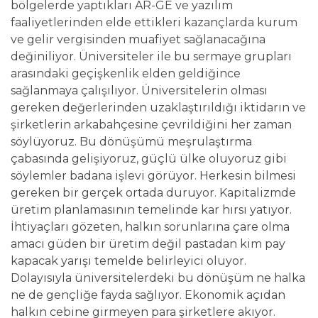
bölgelerde yaptıkları AR-GE ve yazılım
faaliyetlerinden elde ettikleri kazançlarda kurum
ve gelir vergisinden muafiyet sağlanacağına
değiniliyor. Üniversiteler ile bu sermaye grupları
arasındaki geçişkenlik elden geldiğince
sağlanmaya çalışılıyor. Üniversitelerin olması
gereken değerlerinden uzaklaştırıldığı iktidarın ve
şirketlerin arkabahçesine çevrildiğini her zaman
söylüyoruz. Bu dönüşümü meşrulaştırma
çabasında gelişiyoruz, güçlü ülke oluyoruz gibi
söylemler badana işlevi görüyor. Herkesin bilmesi
gereken bir gerçek ortada duruyor. Kapitalizmde
üretim planlamasının temelinde kar hırsı yatıyor.
İhtiyaçları gözeten, halkın sorunlarına çare olma
amacı güden bir üretim değil pastadan kim pay
kapacak yarışı temelde belirleyici oluyor.
Dolayısıyla üniversitelerdeki bu dönüşüm ne halka
ne de gençliğe fayda sağlıyor. Ekonomik açıdan
halkın cebine girmeyen para şirketlere akıyor.