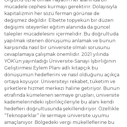
mücadele cephesi kurmayı gerektirir. Dolayısıyla
kapitalizmin her sözü ferman görünse de
değişmez değildir. Elbette topyekün bir düzen
değişimi isteyenler eğitim alanında da güncel
talepler mücadelesini içermelidir. Bu doğrultuda
yapılmak istenen dönüşümü anlamak ve bunun
karşısında nasıl bir üniversite olmalı sorusunu
cevaplamaya çalışmak önemlidir. 2021 yılında
YÖK’ün yayınladığı Üniversite-Sanayi İşbirliğinin
Geliştirmesi Eylem Planı adlı kitapçık bu
dönüşümün hedeflerini ve nasıl olduğunu açıkça
ortaya koyuyor. Üniversiteyi rekabet, tüketim ve
şirketlere hizmet merkezi haline getiriyor. Bunun
etrafında kümelenen sermaye grupları, üniversite
kademelerindeki işbirlikçileriyle bu alanı kendi
hedefleri doğrultusunda şekillendiriyor. Özellikle
“Teknoparklar” ile sermaye üniversite uyumu
amaçlanıyor. Bölgedeki vergi mükelleflerine bu