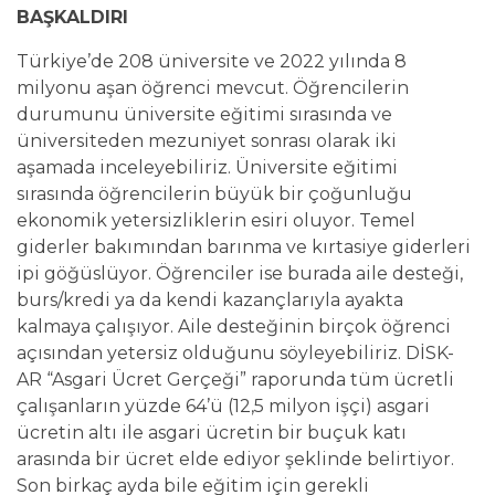
BAŞKALDIRI
Türkiye’de 208 üniversite ve 2022 yılında 8
milyonu aşan öğrenci mevcut. Öğrencilerin
durumunu üniversite eğitimi sırasında ve
üniversiteden mezuniyet sonrası olarak iki
aşamada inceleyebiliriz. Üniversite eğitimi
sırasında öğrencilerin büyük bir çoğunluğu
ekonomik yetersizliklerin esiri oluyor. Temel
giderler bakımından barınma ve kırtasiye giderleri
ipi göğüslüyor. Öğrenciler ise burada aile desteği,
burs/kredi ya da kendi kazançlarıyla ayakta
kalmaya çalışıyor. Aile desteğinin birçok öğrenci
açısından yetersiz olduğunu söyleyebiliriz. DİSK-
AR “Asgari Ücret Gerçeği” raporunda tüm ücretli
çalışanların yüzde 64’ü (12,5 milyon işçi) asgari
ücretin altı ile asgari ücretin bir buçuk katı
arasında bir ücret elde ediyor şeklinde belirtiyor.
Son birkaç ayda bile eğitim için gerekli