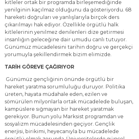
kitleler ortak bir programda birleşemediğinde
yenilginin kaçılmaz olduğunu da gösteriyordu. 68
hareketi doğruları ve yanlışlarıyla birçok ders
çıkarılmayı hak ediyor. Özellikle örgütlü halk
kitlelerinin yenilmez denilenleri dize getirmesi
insanlığın geleceğine dair umudu canlı tutuyor.
Günümüz mücadelesini tarihin doğru ve gerçekçi
yorumuyla şekillendirmek bizim elimizde.
TARİH GÖREVE ÇAĞIRIYOR
Günümüz gençliğinin önünde örgütlü bir
hareket yaratma sorumluluğu duruyor. Politika
üreten, hayata müdahale eden, ezilen ve
sömürülen milyonlarla ortak mücadelede buluşan,
kampüslere sığmayan bir hareket yaratmak
gerekiyor. Bunun yolu Marksist programdan ve
sosyalizm mücadelesinden geçiyor. Gençlik
enerjisi, birikimi, heyecanıyla bu mücadelede
örgütlü olmak zorunda. Üniversitelerde güncel