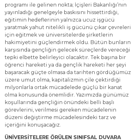
programı ile gelinen nokta; İçişleri Bakanlığı’nın
yayınladığı genelgeyle baskısını hissettirdiği,
eğitimin hedeflerinin yalnızca ucuz işgücü
yaratmak yahut nitelikli iş gücünü çıkar çevreleri
için eğitmek ve üniversitelerde şirketlerin
hakimiyetini güçlendirmek oldu. Bütün bunların
karşısında gençliğin gelecek süreçlerde vereceği
tepki elbette belirleyici olacaktır. Tek başına bir
öğrenci hareketi ya da gençlik hareketi her şeyi
başaracak güçte olmasa da tarihten gördüğümüz
üzere umut olma, kapitalizmin çile çektirdiği
milyonlarla ortak mücadelede güçlü bir kanat
olma konusunda önemlidir. Yazımızda günümüz
koşullarında gençliğin önündeki belli başlı
görevlerini, verilmesi gereken mücadelenin
düzeni değiştirme mücadelesindeki tarz ve
içeriğini konuşacağız.
ÜNİVERSİTELERE ÖRÜLEN SINIFSAL DUVARA