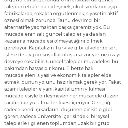
talepleri etrafında birleşmek, okul sınırlarını aşıp
fabrikalarda, sokakta örgütlenmek, siyasetin aktif
öznesi olmak zorunda. Bunu devrimci bir
alternatifle yapmaktan başka çaremiz yok. Bu
mücadelenin salt güncel talepler ya da alan
kazanma mücadelesi olmayacağını bilmek
gerekiyor. Kapitalizm Türkiye gibi ülkelerde sert
işlese de uygun koşullar oluşursa zor yerine rızayı
devreye sokabilir. Güncel talepler mücadelesi bu
bakımdan hassas bir konu. Elbette hak
mücadeleleri, siyasi ve ekonomik talepler elde
etmek, bunun yolunu hazırlamak gerekiyor. Fakat
azami taleplerle yani, kapitalizmin yıkılması
mücadelesiyle birleşmeyen her mücadele düzen
tarafından yutulma tehlikesi içeriyor. Gençliği
sadece kendi çıkarlarını düşünen bir kitle gibi
gören, sadece üniversite içerisindeki bireysel
taleplerle ilgilenen toplumdan uzak bir grup