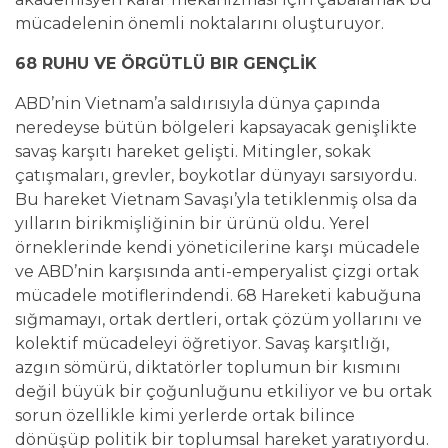
mücadelenin önemli noktalarını oluşturuyor.
68 RUHU VE ÖRGÜTLÜ BIR GENÇLİK
ABD’nin Vietnam’a saldırısıyla dünya çapında
neredeyse bütün bölgeleri kapsayacak genişlikte
savaş karşıtı hareket gelişti. Mitingler, sokak
çatışmaları, grevler, boykotlar dünyayı sarsıyordu.
Bu hareket Vietnam Savaşı’yla tetiklenmiş olsa da
yılların birikmişliğinin bir ürünü oldu. Yerel
örneklerinde kendi yöneticilerine karşı mücadele
ve ABD’nin karşısında anti-emperyalist çizgi ortak
mücadele motiflerindendi. 68 Hareketi kabuğuna
sığmamayı, ortak dertleri, ortak çözüm yollarını ve
kolektif mücadeleyi öğretiyor. Savaş karşıtlığı,
azgın sömürü, diktatörler toplumun bir kısmını
değil büyük bir çoğunluğunu etkiliyor ve bu ortak
sorun özellikle kimi yerlerde ortak bilince
dönüşüp politik bir toplumsal hareket yaratıyordu.