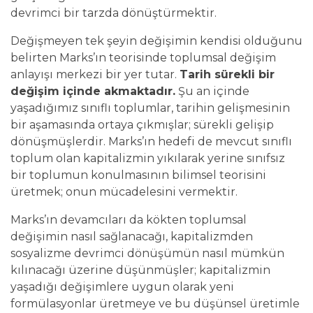
devrimci bir tarzda dönüştürmektir.
Değişmeyen tek şeyin değişimin kendisi olduğunu
belirten Marks’ın teorisinde toplumsal değişim
anlayışı merkezi bir yer tutar.
Tarih sürekli bir
değişim içinde akmaktadır.
Şu an içinde
yaşadığımız sınıflı toplumlar, tarihin gelişmesinin
bir aşamasında ortaya çıkmışlar; sürekli gelişip
dönüşmüşlerdir. Marks’ın hedefi de mevcut sınıflı
toplum olan kapitalizmin yıkılarak yerine sınıfsız
bir toplumun konulmasının bilimsel teorisini
üretmek; onun mücadelesini vermektir.
Marks’ın devamcıları da kökten toplumsal
değişimin nasıl sağlanacağı, kapitalizmden
sosyalizme devrimci dönüşümün nasıl mümkün
kılınacağı üzerine düşünmüşler; kapitalizmin
yaşadığı değişimlere uygun olarak yeni
formülasyonlar üretmeye ve bu düşünsel üretimle