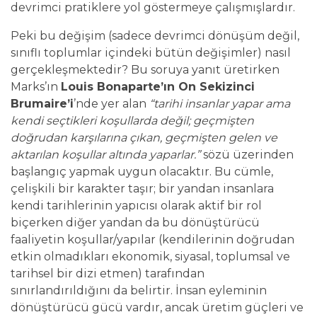
devrimci pratiklere yol göstermeye çalışmışlardır.
Peki bu değişim (sadece devrimci dönüşüm değil,
sınıflı toplumlar içindeki bütün değişimler) nasıl
gerçekleşmektedir? Bu soruya yanıt üretirken
Marks’ın
Louis Bonaparte’ın On Sekizinci
Brumaire’i
’nde yer alan
“tarihi insanlar yapar ama
kendi seçtikleri koşullarda değil; geçmişten
doğrudan karşılarına çıkan, geçmişten gelen ve
aktarılan koşullar altında yaparlar.”
sözü üzerinden
başlangıç yapmak uygun olacaktır. Bu cümle,
çelişkili bir karakter taşır; bir yandan insanlara
kendi tarihlerinin yapıcısı olarak aktif bir rol
biçerken diğer yandan da bu dönüştürücü
faaliyetin koşullar/yapılar (kendilerinin doğrudan
etkin olmadıkları ekonomik, siyasal, toplumsal ve
tarihsel bir dizi etmen) tarafından
sınırlandırıldığını da belirtir. İnsan eyleminin
dönüştürücü gücü vardır, ancak üretim güçleri ve