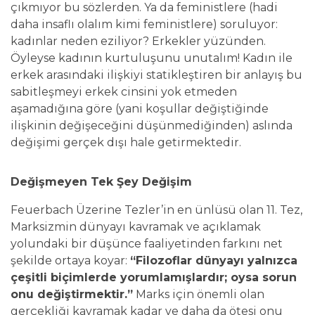
çıkmıyor bu sözlerden. Ya da feministlere (hadi
daha insaflı olalım kimi feministlere) soruluyor:
kadınlar neden eziliyor? Erkekler yüzünden.
Öyleyse kadının kurtuluşunu unutalım! Kadın ile
erkek arasındaki ilişkiyi statikleştiren bir anlayış bu
sabitleşmeyi erkek cinsini yok etmeden
aşamadığına göre (yani koşullar değiştiğinde
ilişkinin değişeceğini düşünmediğinden) aslında
değişimi gerçek dışı hale getirmektedir.
Değişmeyen Tek Şey Değişim
Feuerbach Üzerine Tezler’in en ünlüsü olan 11. Tez,
Marksizmin dünyayı kavramak ve açıklamak
yolundaki bir düşünce faaliyetinden farkını net
şekilde ortaya koyar:
“Filozoflar dünyayı yalnızca
çeşitli biçimlerde yorumlamışlardır; oysa sorun
onu değiştirmektir.”
Marks için önemli olan
gerçekliği kavramak kadar ve daha da ötesi onu