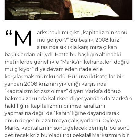
“M
arks haklı mı çıktı, kapitalizmin sonu
mu geliyor?” Bu başlık, 2008 krizi
sırasında sıklıkla karşımıza çıkan
başlıklardan biriydi. Hatta bu başlığın altındaki
metinlerde genellikle “Marks’ın kehanetleri doğru
mu çıkıyor” diye devam eden ifadelerle
karşılaşmak mümkündü. Burjuva iktisatçılar bir
yandan 2008 krizinin yıkıcılığı karşısında
“kapitalizm krizsiz olmaz” diyen Marks’a dönüp
bakmak zorunda kalırken diğer yandan da Marks’ın
haklılığını kapitalizmin bilimsel analizini
yapmasına değil de “kahin”liğine dayandırarak
onun değerini azaltmaya çalışıyorlardı. Öyle ya
Marks, kapitalizmin sonu gelecek demişti; bu sonu
getirecek kriz bu olabilirdi pekala!! Marksizmin bir