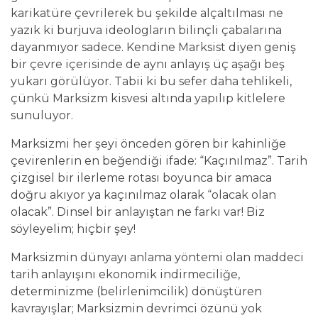
karikatüre çevrilerek bu şekilde alçaltılması ne
yazık ki burjuva ideologların bilinçli çabalarına
dayanmıyor sadece. Kendine Marksist diyen geniş
bir çevre içerisinde de aynı anlayış üç aşağı beş
yukarı görülüyor. Tabii ki bu sefer daha tehlikeli,
çünkü Marksizm kisvesi altında yapılıp kitlelere
sunuluyor.
Marksizmi her şeyi önceden gören bir kahinliğe
çevirenlerin en beğendiği ifade: “Kaçınılmaz”. Tarih
çizgisel bir ilerleme rotası boyunca bir amaca
doğru akıyor ya kaçınılmaz olarak “olacak olan
olacak”. Dinsel bir anlayıştan ne farkı var! Biz
söyleyelim; hiçbir şey!
Marksizmin dünyayı anlama yöntemi olan maddeci
tarih anlayışını ekonomik indirmeciliğe,
determinizme (belirlenimcilik) dönüştüren
kavrayışlar; Marksizmin devrimci özünü yok