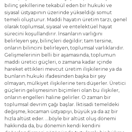
bilinç şekillerine tekabül eden bir hukuki ve
siyasal üstyapının üzerinde yükseldiği somut
temeli oluşturur. Maddi hayatın üretim tarzı, genel
olarak toplumsal, siyasal ve entelektüel hayat
sürecini koşullandırır. İnsanların varlığını
belirleyen şey, bilinçleri değildir; tam tersine,
onların bilincini belirleyen, toplumsal varlıklarıdır.
Gelişmelerinin belli bir aşamasında, toplumun
maddi üretici güçleri, o zamana kadar içinde
hareket ettikleri mevcut üretim ilişkilerine ya da
bunların hukuki ifadesinden başka bir şey
olmayan, mülkiyet ilişkilerine ters düşerler. Üretici
güçlerin gelişmesinin biçimleri olan bu ilişkiler,
onların engelleri haline gelirler. O zaman bir
toplumsal devrim çağı başlar. İktisadi temeldeki
değişme, kocaman üstyapıyı, büyük ya da az bir
hızla altüst eder. …böyle bir altüst oluş dönemi
hakkında da, bu dönemin kendi kendini