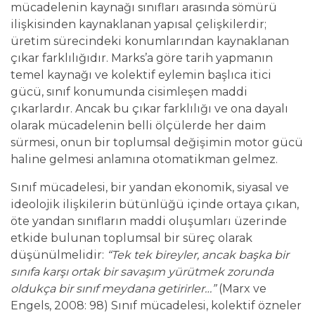
mücadelenin kaynağı sınıfları arasında sömürü
ilişkisinden kaynaklanan yapısal çelişkilerdir;
üretim sürecindeki konumlarından kaynaklanan
çıkar farklılığıdır. Marks’a göre tarih yapmanın
temel kaynağı ve kolektif eylemin başlıca itici
gücü, sınıf konumunda cisimleşen maddi
çıkarlardır. Ancak bu çıkar farklılığı ve ona dayalı
olarak mücadelenin belli ölçülerde her daim
sürmesi, onun bir toplumsal değişimin motor gücü
haline gelmesi anlamına otomatikman gelmez.
Sınıf mücadelesi, bir yandan ekonomik, siyasal ve
ideolojik ilişkilerin bütünlüğü içinde ortaya çıkan,
öte yandan sınıfların maddi oluşumları üzerinde
etkide bulunan toplumsal bir süreç olarak
düşünülmelidir:
“Tek tek bireyler, ancak başka bir
sınıfa karşı ortak bir savaşım yürütmek zorunda
oldukça bir sınıf meydana getirirler…”
(Marx ve
Engels, 2008: 98) Sınıf mücadelesi, kolektif özneler