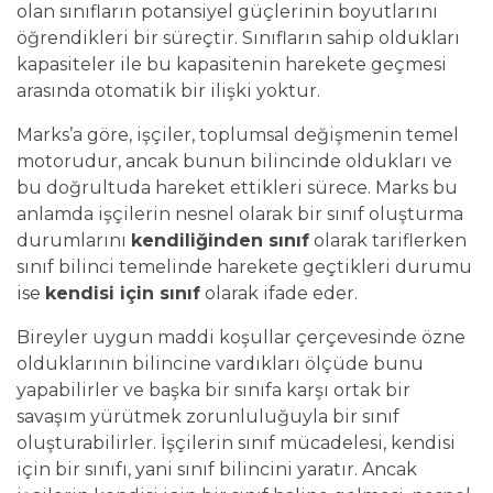
olan sınıfların potansiyel güçlerinin boyutlarını
öğrendikleri bir süreçtir. Sınıfların sahip oldukları
kapasiteler ile bu kapasitenin harekete geçmesi
arasında otomatik bir ilişki yoktur.
Marks’a göre, işçiler, toplumsal değişmenin temel
motorudur, ancak bunun bilincinde oldukları ve
bu doğrultuda hareket ettikleri sürece. Marks bu
anlamda işçilerin nesnel olarak bir sınıf oluşturma
durumlarını
kendiliğinden sınıf
olarak tariflerken
sınıf bilinci temelinde harekete geçtikleri durumu
ise
kendisi için sınıf
olarak ifade eder.
Bireyler uygun maddi koşullar çerçevesinde özne
olduklarının bilincine vardıkları ölçüde bunu
yapabilirler ve başka bir sınıfa karşı ortak bir
savaşım yürütmek zorunluluğuyla bir sınıf
oluşturabilirler. İşçilerin sınıf mücadelesi, kendisi
için bir sınıfı, yani sınıf bilincini yaratır. Ancak