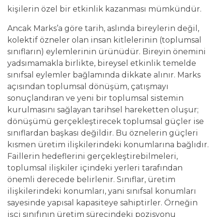
kişilerin özel bir etkinlik kazanması mümkündür.
Ancak Marks’a göre tarih, aslında bireylerin değil,
kolektif özneler olan insan kitlelerinin (toplumsal
sınıfların) eylemlerinin ürünüdür. Bireyin önemini
yadsımamakla birlikte, bireysel etkinlik temelde
sınıfsal eylemler bağlamında dikkate alınır. Marks
açısından toplumsal dönüşüm, çatışmayı
sonuçlandıran ve yeni bir toplumsal sistemin
kurulmasını sağlayan tarihsel hareketten oluşur;
dönüşümü gerçekleştirecek toplumsal güçler ise
sınıflardan başkası değildir. Bu öznelerin güçleri
kısmen üretim ilişkilerindeki konumlarına bağlıdır.
Faillerin hedeflerini gerçekleştirebilmeleri,
toplumsal ilişkiler içindeki yerleri tarafından
önemli derecede belirlenir. Sınıflar, üretim
ilişkilerindeki konumları, yani sınıfsal konumları
sayesinde yapısal kapasiteye sahiptirler. Örneğin
işçi sınıfının üretim sürecindeki pozisyonu