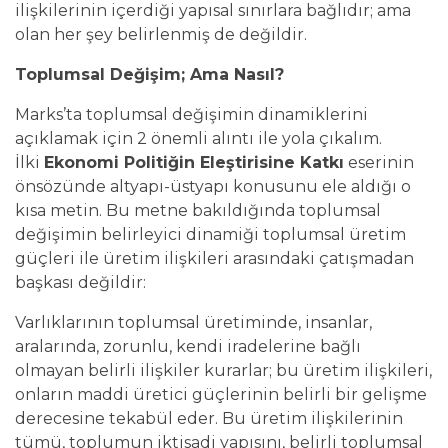
ilişkilerinin içerdiği yapısal sınırlara bağlıdır; ama
olan her şey belirlenmiş de değildir.
Toplumsal Değişim; Ama Nasıl?
Marks’ta toplumsal değişimin dinamiklerini
açıklamak için 2 önemli alıntı ile yola çıkalım.
İlki
Ekonomi Politiğin Eleştirisine Katkı
eserinin
önsözünde altyapı-üstyapı konusunu ele aldığı o
kısa metin. Bu metne bakıldığında toplumsal
değişimin belirleyici dinamiği toplumsal üretim
güçleri ile üretim ilişkileri arasındaki çatışmadan
başkası değildir:
Varlıklarının toplumsal üretiminde, insanlar,
aralarında, zorunlu, kendi iradelerine bağlı
olmayan belirli ilişkiler kurarlar; bu üretim ilişkileri,
onların maddi üretici güçlerinin belirli bir gelişme
derecesine tekabül eder. Bu üretim ilişkilerinin
tümü, toplumun iktisadi yapısını, belirli toplumsal