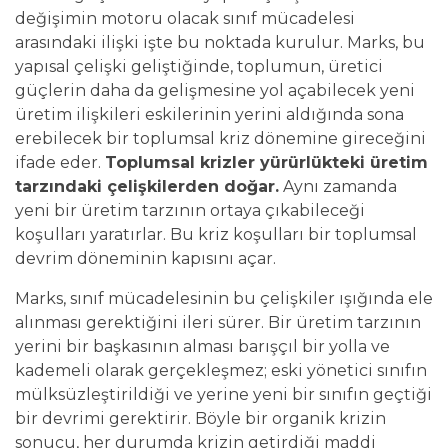
değişimin motoru olacak sınıf mücadelesi
arasındaki ilişki işte bu noktada kurulur. Marks, bu
yapısal çelişki geliştiğinde, toplumun, üretici
güçlerin daha da gelişmesine yol açabilecek yeni
üretim ilişkileri eskilerinin yerini aldığında sona
erebilecek bir toplumsal kriz dönemine gireceğini
ifade eder.
Toplumsal krizler yürürlükteki üretim
tarzındaki çelişkilerden doğar.
Aynı zamanda
yeni bir üretim tarzının ortaya çıkabileceği
koşulları yaratırlar. Bu kriz koşulları bir toplumsal
devrim döneminin kapısını açar.
Marks, sınıf mücadelesinin bu çelişkiler ışığında ele
alınması gerektiğini ileri sürer. Bir üretim tarzının
yerini bir başkasının alması barışçıl bir yolla ve
kademeli olarak gerçekleşmez; eski yönetici sınıfın
mülksüzleştirildiği ve yerine yeni bir sınıfın geçtiği
bir devrimi gerektirir. Böyle bir organik krizin
sonucu, her durumda krizin getirdiği maddi