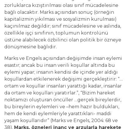
zorluklarca kızıştırılması olası sınıf mücadelesine
bağlı olacaktır. Marks açısından sonuç (örneğin
kapitalizmin yıkılması ve sosyalizmin kurulması)
kaçınılmaz değildir; sınıf mücadelesine ve aslında,
özellikle işçi sınıfının, toplumun kontrolünü
üstüne alabilecek özbilinci olan politik bir özneye
dönüşmesine bağlıdır.
Marks ve Engels açısından değişimde insan eylemi
esastır; ancak bu insan verili koşullar altında bu
eylemi yapar; insanın kendisi de içinde yer aldığı
koşullardan etkilenerek değişimi gerçekleştirir: “…
ortam ve koşullar insanları yarattığı kadar, insanlar
da ortam ve koşulları yaratırlar.”, “Bizim hareket
noktamızı oluşturan öncüller …gerçek bireylerdir,
bu bireylerin eylemleri ve –hem hazır buldukları,
hem de kendi eylemleriyle yarattıkları- maddi
yaşam koşullarıdır” (Marks ve Engels, 2004: 68 ve
38).
Marks, özneleri inanç ve arzularla harekete