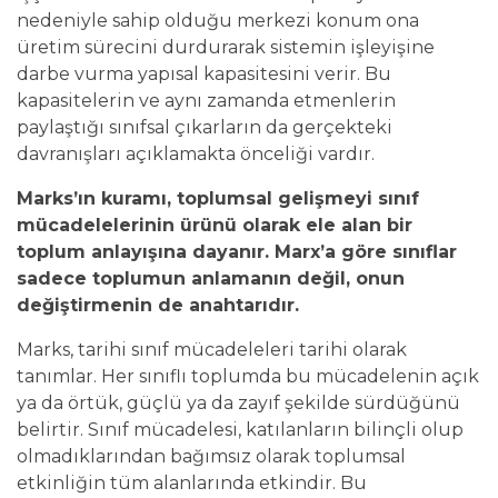
nedeniyle sahip olduğu merkezi konum ona
üretim sürecini durdurarak sistemin işleyişine
darbe vurma yapısal kapasitesini verir. Bu
kapasitelerin ve aynı zamanda etmenlerin
paylaştığı sınıfsal çıkarların da gerçekteki
davranışları açıklamakta önceliği vardır.
Marks’ın kuramı, toplumsal gelişmeyi sınıf
mücadelelerinin ürünü olarak ele alan bir
toplum anlayışına dayanır. Marx’a göre sınıflar
sadece toplumun anlamanın değil, onun
değiştirmenin de anahtarıdır.
Marks, tarihi sınıf mücadeleleri tarihi olarak
tanımlar. Her sınıflı toplumda bu mücadelenin açık
ya da örtük, güçlü ya da zayıf şekilde sürdüğünü
belirtir. Sınıf mücadelesi, katılanların bilinçli olup
olmadıklarından bağımsız olarak toplumsal
etkinliğin tüm alanlarında etkindir. Bu