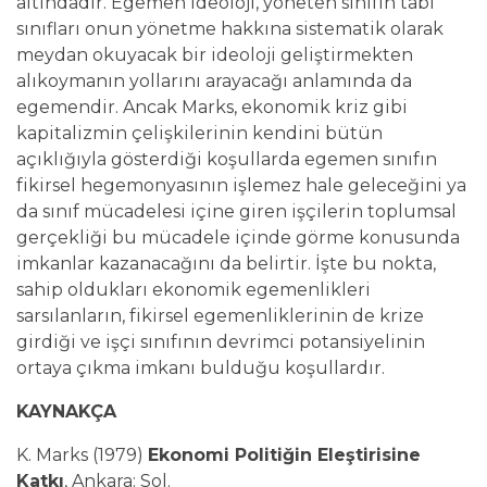
altındadır. Egemen ideoloji, yöneten sınıfın tabi
sınıfları onun yönetme hakkına sistematik olarak
meydan okuyacak bir ideoloji geliştirmekten
alıkoymanın yollarını arayacağı anlamında da
egemendir. Ancak Marks, ekonomik kriz gibi
kapitalizmin çelişkilerinin kendini bütün
açıklığıyla gösterdiği koşullarda egemen sınıfın
fikirsel hegemonyasının işlemez hale geleceğini ya
da sınıf mücadelesi içine giren işçilerin toplumsal
gerçekliği bu mücadele içinde görme konusunda
imkanlar kazanacağını da belirtir. İşte bu nokta,
sahip oldukları ekonomik egemenlikleri
sarsılanların, fikirsel egemenliklerinin de krize
girdiği ve işçi sınıfının devrimci potansiyelinin
ortaya çıkma imkanı bulduğu koşullardır.
KAYNAKÇA
K. Marks (1979)
Ekonomi Politiğin Eleştirisine
Katkı
, Ankara: Sol.