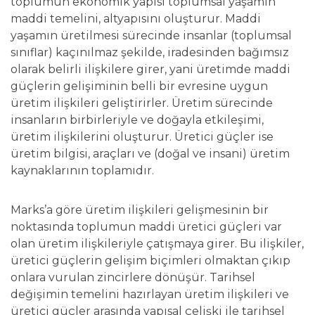
toplumun ekonomik yapısı toplumsal yaşamın
maddi temelini, altyapısını oluşturur. Maddi
yaşamın üretilmesi sürecinde insanlar (toplumsal
sınıflar) kaçınılmaz şekilde, iradesinden bağımsız
olarak belirli ilişkilere girer, yani üretimde maddi
güçlerin gelişiminin belli bir evresine uygun
üretim ilişkileri geliştirirler. Üretim sürecinde
insanların birbirleriyle ve doğayla etkileşimi,
üretim ilişkilerini oluşturur. Üretici güçler ise
üretim bilgisi, araçları ve (doğal ve insani) üretim
kaynaklarının toplamıdır.
Marks’a göre üretim ilişkileri gelişmesinin bir
noktasında toplumun maddi üretici güçleri var
olan üretim ilişkileriyle çatışmaya girer. Bu ilişkiler,
üretici güçlerin gelişim biçimleri olmaktan çıkıp
onlara vurulan zincirlere dönüşür. Tarihsel
değişimin temelini hazırlayan üretim ilişkileri ve
üretici güçler arasında yapısal çelişki ile tarihsel