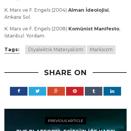
K. Marx ve F. Engels (2004)
Alman İdeolojisi
,
Ankara: Sol.
K. Marx ve F. Engels (2008)
Komünist Manifesto
,
İstanbul: Yordam.
Tags:
Diyalektik Materyalizm
Marksizm
SHARE ON
PREVIOUS ARTICLE