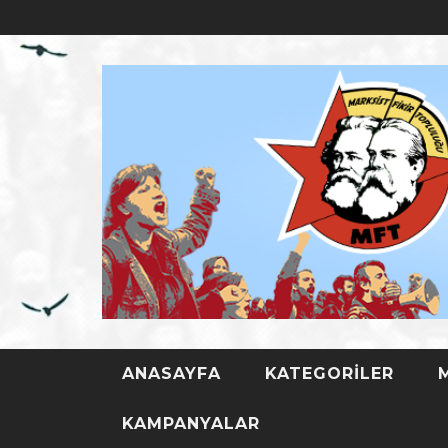
ANASAYFA
KATEGORILER
TÜRKIYE D
KAMPANYALAR