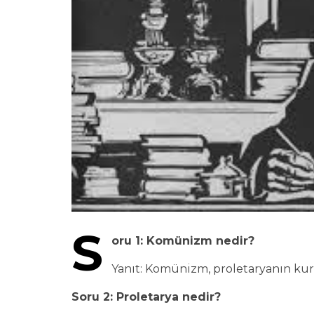
S
oru 1: Komünizm nedir?
Yanıt: Komünizm, proletaryanın kurt
Soru 2: Proletarya nedir?