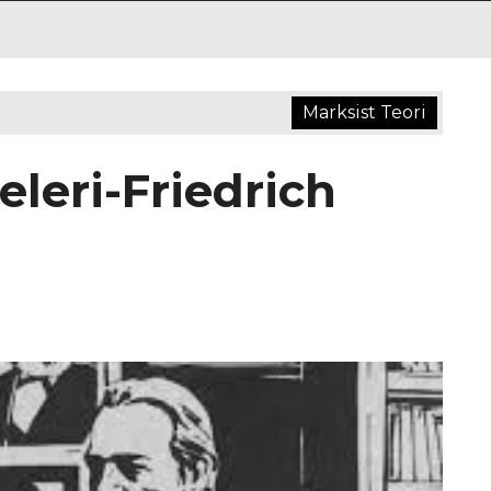
Marksist Teori
leri-Friedrich