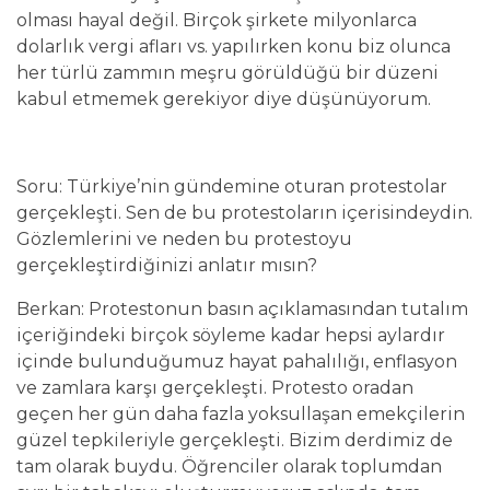
olması hayal değil. Birçok şirkete milyonlarca
dolarlık vergi afları vs. yapılırken konu biz olunca
her türlü zammın meşru görüldüğü bir düzeni
kabul etmemek gerekiyor diye düşünüyorum.
Soru: Türkiye’nin gündemine oturan protestolar
gerçekleşti. Sen de bu protestoların içerisindeydin.
Gözlemlerini ve neden bu protestoyu
gerçekleştirdiğinizi anlatır mısın?
Berkan: Protestonun basın açıklamasından tutalım
içeriğindeki birçok söyleme kadar hepsi aylardır
içinde bulunduğumuz hayat pahalılığı, enflasyon
ve zamlara karşı gerçekleşti. Protesto oradan
geçen her gün daha fazla yoksullaşan emekçilerin
güzel tepkileriyle gerçekleşti. Bizim derdimiz de
tam olarak buydu. Öğrenciler olarak toplumdan