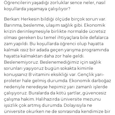
Öğrencilerin yaşadığı zorluklar sence neler, nasıl
koşullarda yaşamaya çalışılıyor?
Berkan: Herkesin bildiği ölçüde birçok sorun var.
Barınma, beslenme, ulaşım sağlık gibi. Ekonomik
krizin derinleşmesiyle birlikte normalde ücretsiz
olması gereken bu temel ihtiyaçlara bile defalarca
zam yapıldı. Bu koşullarda öğrenci olup hayatta
kalmak ıssız bir adada geçen yarışma programında
hayatta kalmaktan daha zor hale geldi.
Beslenemiyoruz. Beslenemediğimiz için sağlık
sorunları yaşıyoruz bugün sokakta kiminle
konuşsanız B vitamini eksikliği var. Gençlik yarı-
proleter hale gelmiş durumda. Ekonomik darboğaz
nedeniyle neredeyse hepimiz yarı zamanlı işlerde
çalışıyoruz. Buralarda da kötü şartlar, güvencesiz
çalışma hakim. Halihazırda üniversite mezunu
işsizlik çok artmış durumda. Dolayısıyla ne
üniversite okurken ne de sonrasında kendimize bir