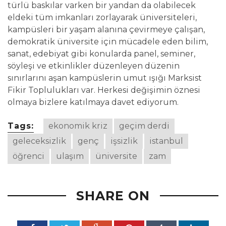
türlü baskılar varken bir yandan da olabilecek
eldeki tüm imkanları zorlayarak üniversiteleri,
kampüsleri bir yaşam alanına çevirmeye çalışan,
demokratik üniversite için mücadele eden bilim,
sanat, edebiyat gibi konularda panel, seminer,
söyleşi ve etkinlikler düzenleyen düzenin
sınırlarını aşan kampüslerin umut ışığı Marksist
Fikir Toplulukları var. Herkesi değişimin öznesi
olmaya bizlere katılmaya davet ediyorum.
Tags:
ekonomik kriz
geçim derdi
geleceksizlik
genç
işsizlik
istanbul
öğrenci
ulaşım
üniversite
zam
SHARE ON