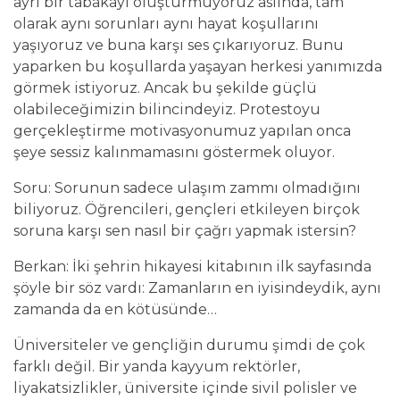
ayrı bir tabakayı oluşturmuyoruz aslında, tam
olarak aynı sorunları aynı hayat koşullarını
yaşıyoruz ve buna karşı ses çıkarıyoruz. Bunu
yaparken bu koşullarda yaşayan herkesi yanımızda
görmek istiyoruz. Ancak bu şekilde güçlü
olabileceğimizin bilincindeyiz. Protestoyu
gerçekleştirme motivasyonumuz yapılan onca
şeye sessiz kalınmamasını göstermek oluyor.
Soru: Sorunun sadece ulaşım zammı olmadığını
biliyoruz. Öğrencileri, gençleri etkileyen birçok
soruna karşı sen nasıl bir çağrı yapmak istersin?
Berkan: İki şehrin hikayesi kitabının ilk sayfasında
şöyle bir söz vardı: Zamanların en iyisindeydik, aynı
zamanda da en kötüsünde…
Üniversiteler ve gençliğin durumu şimdi de çok
farklı değil. Bir yanda kayyum rektörler,
liyakatsizlikler, üniversite içinde sivil polisler ve