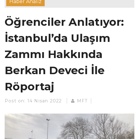
Haber Analiz
Öğrenciler Anlatıyor:
İstanbul’da Ulaşım
Zammı Hakkında
Berkan Deveci İle
Röportaj
Post on:
14 Nisan 2022
MFT