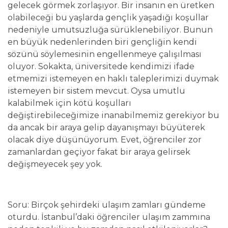
gelecek görmek zorlaşıyor. Bir insanın en üretken
olabileceği bu yaşlarda gençlik yaşadığı koşullar
nedeniyle umutsuzluğa sürüklenebiliyor. Bunun
en büyük nedenlerinden biri gençliğin kendi
sözünü söylemesinin engellenmeye çalışılması
oluyor. Sokakta, üniversitede kendimizi ifade
etmemizi istemeyen en haklı taleplerimizi duymak
istemeyen bir sistem mevcut. Oysa umutlu
kalabilmek için kötü koşulları
değiştirebileceğimize inanabilmemiz gerekiyor bu
da ancak bir araya gelip dayanışmayı büyüterek
olacak diye düşünüyorum. Evet, öğrenciler zor
zamanlardan geçiyor fakat bir araya gelirsek
değişmeyecek şey yok.
Soru: Birçok şehirdeki ulaşım zamları gündeme
oturdu. İstanbul’daki öğrenciler ulaşım zammına