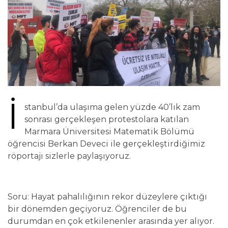
İ
stanbul’da ulaşıma gelen yüzde 40’lık zam
sonrası gerçekleşen protestolara katılan
Marmara Üniversitesi Matematik Bölümü
öğrencisi Berkan Deveci ile gerçekleştirdiğimiz
röportajı sizlerle paylaşıyoruz.
Soru: Hayat pahalılığının rekor düzeylere çıktığı
bir dönemden geçiyoruz. Öğrenciler de bu
durumdan en çok etkilenenler arasında yer alıyor.