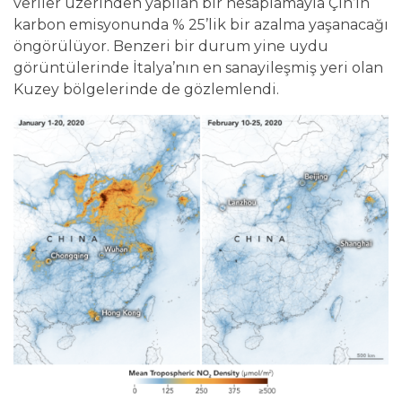
veriler üzerinden yapılan bir hesaplamayla Çin’in
karbon emisyonunda % 25’lik bir azalma yaşanacağı
öngörülüyor. Benzeri bir durum yine uydu
görüntülerinde İtalya’nın en sanayileşmiş yeri olan
Kuzey bölgelerinde de gözlemlendi.