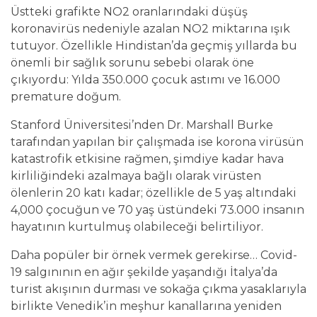
Üstteki grafikte NO2 oranlarındaki düşüş
koronavirüs nedeniyle azalan NO2 miktarına ışık
tutuyor. Özellikle Hindistan’da geçmiş yıllarda bu
önemli bir sağlık sorunu sebebi olarak öne
çıkıyordu: Yılda 350.000 çocuk astımı ve 16.000
premature doğum.
Stanford Üniversitesi’nden Dr. Marshall Burke
tarafından yapılan bir çalışmada ise korona virüsün
katastrofik etkisine rağmen, şimdiye kadar hava
kirliliğindeki azalmaya bağlı olarak virüsten
ölenlerin 20 katı kadar; özellikle de 5 yaş altındaki
4,000 çocuğun ve 70 yaş üstündeki 73.000 insanın
hayatının kurtulmuş olabileceği belirtiliyor.
Daha popüler bir örnek vermek gerekirse… Covid-
19 salgınının en ağır şekilde yaşandığı İtalya’da
turist akışının durması ve sokağa çıkma yasaklarıyla
birlikte Venedik’in meşhur kanallarına yeniden