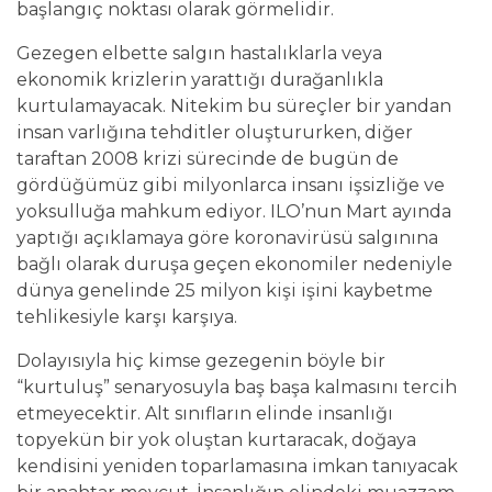
başlangıç noktası olarak görmelidir.
Gezegen elbette salgın hastalıklarla veya
ekonomik krizlerin yarattığı durağanlıkla
kurtulamayacak. Nitekim bu süreçler bir yandan
insan varlığına tehditler oluştururken, diğer
taraftan 2008 krizi sürecinde de bugün de
gördüğümüz gibi milyonlarca insanı işsizliğe ve
yoksulluğa mahkum ediyor. ILO’nun Mart ayında
yaptığı açıklamaya göre koronavirüsü salgınına
bağlı olarak duruşa geçen ekonomiler nedeniyle
dünya genelinde 25 milyon kişi işini kaybetme
tehlikesiyle karşı karşıya.
Dolayısıyla hiç kimse gezegenin böyle bir
“kurtuluş” senaryosuyla baş başa kalmasını tercih
etmeyecektir. Alt sınıfların elinde insanlığı
topyekün bir yok oluştan kurtaracak, doğaya
kendisini yeniden toparlamasına imkan tanıyacak