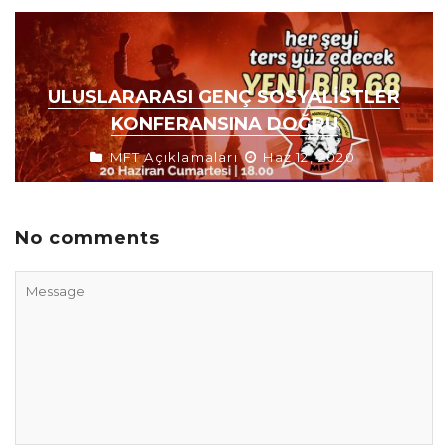
ULUSLARARASI GENÇ SOSYALISTLER
KONFERANSINA DOĞRU
MFT Açıklamaları
Haz 12, 2020
No comments