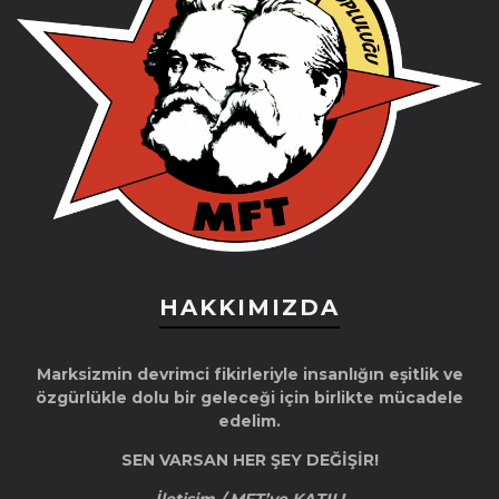
HAKKIMIZDA
Marksizmin devrimci fikirleriyle insanlığın eşitlik ve
özgürlükle dolu bir geleceği için birlikte mücadele
edelim.
SEN VARSAN HER ŞEY DEĞİŞİR!