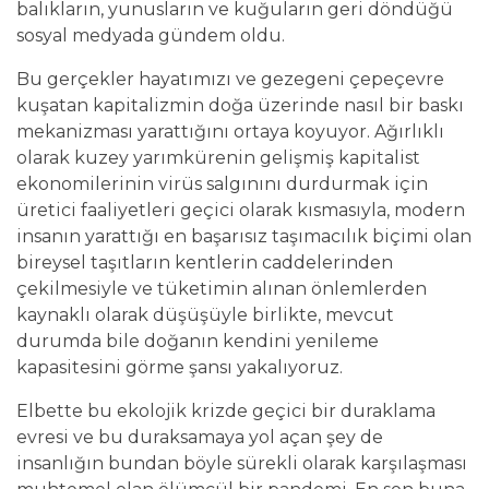
balıkların, yunusların ve kuğuların geri döndüğü
sosyal medyada gündem oldu.
Bu gerçekler hayatımızı ve gezegeni çepeçevre
kuşatan kapitalizmin doğa üzerinde nasıl bir baskı
mekanizması yarattığını ortaya koyuyor. Ağırlıklı
olarak kuzey yarımkürenin gelişmiş kapitalist
ekonomilerinin virüs salgınını durdurmak için
üretici faaliyetleri geçici olarak kısmasıyla, modern
insanın yarattığı en başarısız taşımacılık biçimi olan
bireysel taşıtların kentlerin caddelerinden
çekilmesiyle ve tüketimin alınan önlemlerden
kaynaklı olarak düşüşüyle birlikte, mevcut
durumda bile doğanın kendini yenileme
kapasitesini görme şansı yakalıyoruz.
Elbette bu ekolojik krizde geçici bir duraklama
evresi ve bu duraksamaya yol açan şey de
insanlığın bundan böyle sürekli olarak karşılaşması