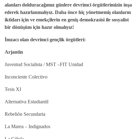
alanları dolduracağımız günlere devrimci örgütlerimizin inşa
ederek hazırlanmalıyız. Daha önce hiç yönetmemiş olanların
iktidarı için ve emekçilerin en geniş demokrasisi ile sosyalist
bir dönüşüm için hazır olmalıyız!
İmzacı olan devrimci gençlik örgütleri:
Arjantin
Juventud Socialista / MST –FIT Unidad
Inconciente Colectivo
Tesis XI
Alternativa Estudiantil
Rebelión Secundaria
La Marea – Indignados
La Célula