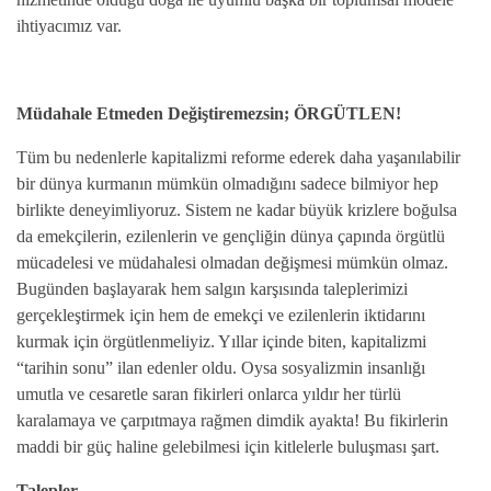
ihtiyacımız var.
Müdahale Etmeden Değiştiremezsin; ÖRGÜTLEN!
Tüm bu nedenlerle kapitalizmi reforme ederek daha yaşanılabilir
bir dünya kurmanın mümkün olmadığını sadece bilmiyor hep
birlikte deneyimliyoruz. Sistem ne kadar büyük krizlere boğulsa
da emekçilerin, ezilenlerin ve gençliğin dünya çapında örgütlü
mücadelesi ve müdahalesi olmadan değişmesi mümkün olmaz.
Bugünden başlayarak hem salgın karşısında taleplerimizi
gerçekleştirmek için hem de emekçi ve ezilenlerin iktidarını
kurmak için örgütlenmeliyiz. Yıllar içinde biten, kapitalizmi
“tarihin sonu” ilan edenler oldu. Oysa sosyalizmin insanlığı
umutla ve cesaretle saran fikirleri onlarca yıldır her türlü
karalamaya ve çarpıtmaya rağmen dimdik ayakta! Bu fikirlerin
maddi bir güç haline gelebilmesi için kitlelerle buluşması şart.
Talepler