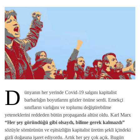
D
ünyanın her yerinde Covid-19 salgını kapitalist
barbarlığın boyutlarını gözler önüne serdi. Emekçi
sınıfların varlığını ve toplumu değiştirebilme
yeteneklerini reddeden bütün propaganda altüst oldu. Karl Marx
“Her şey göründüğü gibi olsaydı, bilime gerek kalmazdı”
sözüyle sömürünün ve eşitsizliğin kapitalist üretim şekli içindeki
gizli doğasına işaret ediyordu. Artık her şey çok açık. Bugün