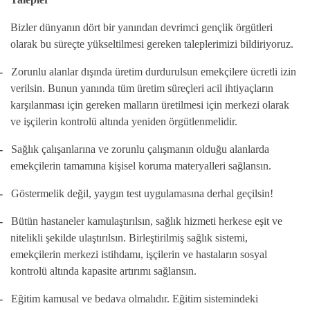
Bizler dünyanın dört bir yanından devrimci gençlik örgütleri
olarak bu süreçte yükseltilmesi gereken taleplerimizi bildiriyoruz.
-
Zorunlu alanlar dışında üretim durdurulsun emekçilere ücretli izin
verilsin. Bunun yanında tüm üretim süreçleri acil ihtiyaçların
karşılanması için gereken malların üretilmesi için merkezi olarak
ve işçilerin kontrolü altında yeniden örgütlenmelidir.
-
Sağlık çalışanlarına ve zorunlu çalışmanın olduğu alanlarda
emekçilerin tamamına kişisel koruma materyalleri sağlansın.
-
Göstermelik değil, yaygın test uygulamasına derhal geçilsin!
-
Bütün hastaneler kamulaştırılsın, sağlık hizmeti herkese eşit ve
nitelikli şekilde ulaştırılsın. Birleştirilmiş sağlık sistemi,
emekçilerin merkezi istihdamı, işçilerin ve hastaların sosyal
kontrolü altında kapasite artırımı sağlansın.
-
Eğitim kamusal ve bedava olmalıdır. Eğitim sistemindeki