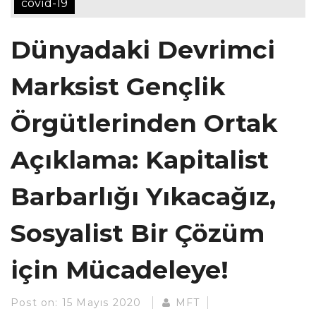
covid-19
Dünyadaki Devrimci
Marksist Gençlik
Örgütlerinden Ortak
Açıklama: Kapitalist
Barbarlığı Yıkacağız,
Sosyalist Bir Çözüm
için Mücadeleye!
Post on:
15 Mayıs 2020
MFT