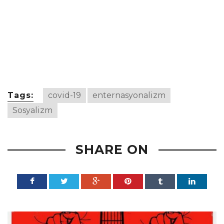
Tags:
covid-19
enternasyonalizm
Sosyalizm
SHARE ON