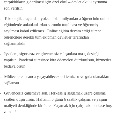
çarpıklıkların giderilmesi için özel okul – devlet okulu ayrımına
son verilsin.
-
Teknolojik araçlardan yoksun olan milyonlarca öğrencinin online
eğitimlerde anlatılanlardan sorumlu tutulması ve öğrenmiş
sayılması kabul edilemez. Online eğitim devam ettiği sürece
öğrencilere gerekli tüm ekipman devletler tarafından
sağlanmalıdır.
-
İşsizlere, sigortasız ve güvencesiz çalışanlara maaş desteği
yapılsın. Pandemi süresince kira ödemeleri durdurulsun, hizmetler
bedava olsun.
-
Mültecilere insanca yaşayabilecekleri temiz su ve gıda olanakları
sağlansın.
-
Güvencesiz çalışmaya son. Herkese iş sağlamak üzere çalışma
saatleri düşürülsün. Haftanın 5 günü 6 saatlik çalışma ve yaşam
maliyeti denkliğinde bir ücret. Yaşamak için çalışmak: herkese boş
zaman!