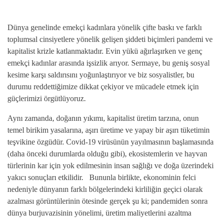
Dünya genelinde emekçi kadınlara yönelik çifte baskı ve farklı
toplumsal cinsiyetlere yönelik gelişen şiddeti biçimleri pandemi ve
kapitalist krizle katlanmaktadır. Evin yükü ağırlaşırken ve genç
emekçi kadınlar arasında işsizlik arıyor. Sermaye, bu geniş sosyal
kesime karşı saldırısını yoğunlaştırıyor ve biz sosyalistler, bu
durumu reddettiğimize dikkat çekiyor ve mücadele etmek için
güçlerimizi örgütlüyoruz.
Aynı zamanda, doğanın yıkımı, kapitalist üretim tarzına, onun
temel birikim yasalarına, aşırı üretime ve yapay bir aşırı tüketimin
teşvikine özgüdür. Covid-19 virüsünün yayılmasının başlamasında
(daha önceki durumlarda olduğu gibi), ekosistemlerin ve hayvan
türlerinin kar için yok edilmesinin insan sağlığı ve doğa üzerindeki
yakıcı sonuçları etkilidir.
Bununla birlikte, ekonominin felci
nedeniyle dünyanın farklı bölgelerindeki kirliliğin geçici olarak
azalması görüntülerinin ötesinde gerçek şu ki; pandemiden sonra
dünya burjuvazisinin yönelimi, üretim maliyetlerini azaltma