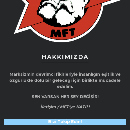
HAKKIMIZDA
Marksizmin devrimci fikirleriyle insanlığın eşitlik ve
özgürlükle dolu bir geleceği için birlikte mücadele
edelim.
SEN VARSAN HER ŞEY DEĞİŞİR!
İletişim / MFT’ye KATIL!
Bizi Takip Edin!