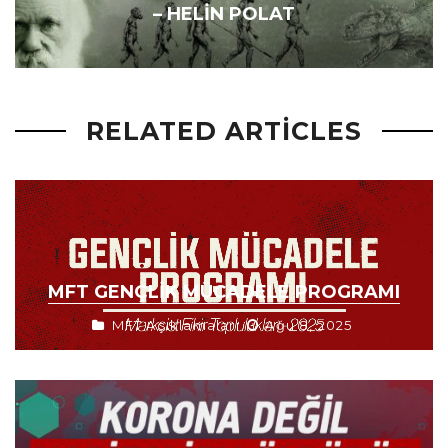
– HELIN POLAT
RELATED ARTICLES
MFT GENÇLIK MÜCADELE PROGRAMI
MFT Açıklamaları
Ağu 8, 2025