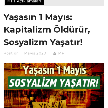
MFT Açıklamaları
Yaşasın 1 Mayıs:
Kapitalizm Öldürür,
Sosyalizm Yaşatır!
Post on:
1 Mayıs 2020
MFT