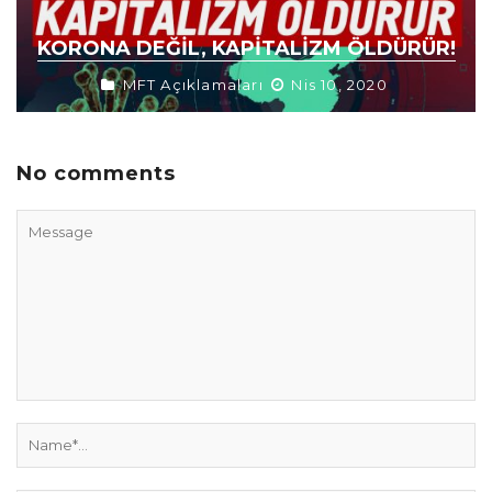
KORONA DEĞIL, KAPITALIZM ÖLDÜRÜR!
MFT Açıklamaları
Nis 10, 2020
No comments