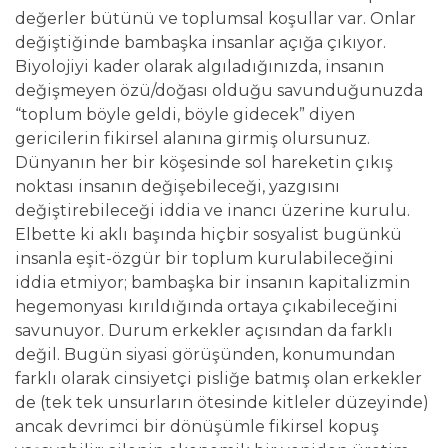
değerler bütünü ve toplumsal koşullar var. Onlar
değiştiğinde bambaşka insanlar açığa çıkıyor.
Biyolojiyi kader olarak algıladığınızda, insanın
değişmeyen özü/doğası olduğu savunduğunuzda
“toplum böyle geldi, böyle gidecek” diyen
gericilerin fikirsel alanına girmiş olursunuz.
Dünyanın her bir köşesinde sol hareketin çıkış
noktası insanın değişebileceği, yazgısını
değiştirebileceği iddia ve inancı üzerine kurulu.
Elbette ki aklı başında hiçbir sosyalist bugünkü
insanla eşit-özgür bir toplum kurulabileceğini
iddia etmiyor; bambaşka bir insanın kapitalizmin
hegemonyası kırıldığında ortaya çıkabileceğini
savunuyor. Durum erkekler açısından da farklı
değil. Bugün siyasi görüşünden, konumundan
farklı olarak cinsiyetçi pisliğe batmış olan erkekler
de (tek tek unsurların ötesinde kitleler düzeyinde)
ancak devrimci bir dönüşümle fikirsel kopuş