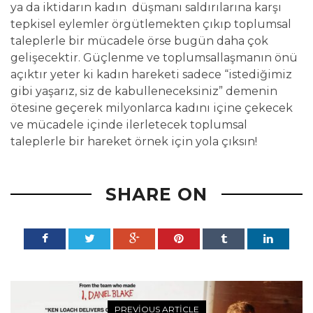
ya da iktidarın kadın düşmanı saldırılarına karşı
tepkisel eylemler örgütlemekten çıkıp toplumsal
taleplerle bir mücadele örse bugün daha çok
gelişecektir. Güçlenme ve toplumsallaşmanın önü
açıktır yeter ki kadın hareketi sadece “istediğimiz
gibi yaşarız, siz de kabulleneceksiniz” demenin
ötesine geçerek milyonlarca kadını içine çekecek
ve mücadele içinde ilerletecek toplumsal
taleplerle bir hareket örnek için yola çıksın!
SHARE ON
PREVIOUS ARTICLE