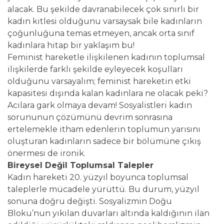
alacak. Bu şekilde davranabilecek çok sınırlı bir
kadın kitlesi olduğunu varsaysak bile kadınların
çoğunluğuna temas etmeyen, ancak orta sınıf
kadınlara hitap bir yaklaşım bu!
Feminist hareketle ilişkilenen kadının toplumsal
ilişkilerde farklı şekilde eyleyecek koşulları
olduğunu varsayalım; feminist hareketin etki
kapasitesi dışında kalan kadınlara ne olacak peki?
Acılara gark olmaya devam! Sosyalistleri kadın
sorununun çözümünü devrim sonrasına
ertelemekle itham edenlerin toplumun yarısını
oluşturan kadınların sadece bir bölümüne çıkış
önermesi de ironik.
Bireysel Değil Toplumsal Talepler
Kadın hareketi 20. yüzyıl boyunca toplumsal
taleplerle mücadele yürüttü. Bu durum, yüzyıl
sonuna doğru değişti. Sosyalizmin Doğu
Bloku’nun yıkılan duvarları altında kaldığının ilan