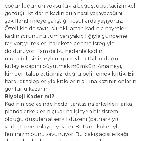
çoğunluğunun yoksullukla boğuştuğu, tacizin kol
gezdiği, iktidarın kadınların nasıl yaşayacağını
şekillendirmeye çalıştığı koşullarda yaşıyoruz.
Özellikle de sayısı sürekli artan kadın cinayetleri
kadın sorununu tüm can yakıcılığıyla gündeme
taşıyor; yürekleri harekete geçme isteğiyle
dolduruyor. Tam da bu nedenle kadın
mücadelesinin eylem gücüyle, etkili olduğu
kitleyle çapını büyütmek mümkün. Ama neyi,
kimden talep ettiğinizi doğru belirlemek kritik. Bir
hareket talepleriyle kitlelerin aklına kazınır; onların
gönlünü kazanır.
Biyoloji Kader mi?
Kadın meselesinde hedef tahtasına erkekleri; arka
planda erkeklerin çıkarına işleyen bir sistem
olduğu düşülen ataerkil düzeni (patriarkiyi)
yerleştirme anlayışı yaygın. Bütün ekolleriyle
feminizm bunu savunuyor. Bu bakış açısı erkeği