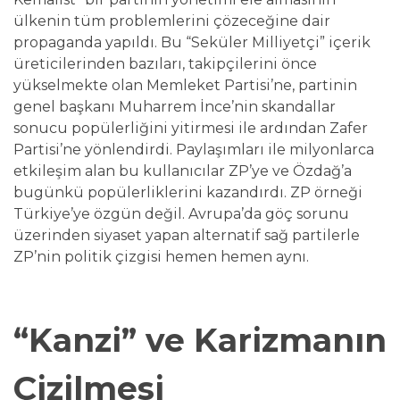
ülkenin tüm problemlerini çözeceğine dair
propaganda yapıldı. Bu “Seküler Milliyetçi” içerik
üreticilerinden bazıları, takipçilerini önce
yükselmekte olan Memleket Partisi’ne, partinin
genel başkanı Muharrem İnce’nin skandallar
sonucu popülerliğini yitirmesi ile ardından Zafer
Partisi’ne yönlendirdi. Paylaşımları ile milyonlarca
etkileşim alan bu kullanıcılar ZP’ye ve Özdağ’a
bugünkü popülerliklerini kazandırdı. ZP örneği
Türkiye’ye özgün değil. Avrupa’da göç sorunu
üzerinden siyaset yapan alternatif sağ partilerle
ZP’nin politik çizgisi hemen hemen aynı.
“Kanzi” ve Karizmanın
Çizilmesi