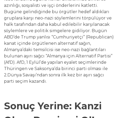
azınlığı, sosyalisti ve işçi önderlerini katletti.
Bugüne gelindiğinde bu örgütler hedef aldıkları
gruplara karşı neo-nazi söylemlerini törpülüyor ve
halk tarafından daha kabul edilebilir karşılanacak
söylemlere ve politik simgelere gidiliyor. Bugün
ABD’de Trump yanlısı “Cumhuriyetçi” (Republican)
kanat içinde örgütlenen alternatif sağın,
Almanya’daki temsilcisi ise neo-nazi bağlantıları
bulunan aşırı sağcı “Almanya için Alternatif Partisi”
(AfD). AfD, 1 Eylül’de yapılan eyalet seçimlerinde
Thüringen ve Saksonya’da birinci parti olması ile
2.Dünya Savaşı’ndan sonra ilk kez bir aşırı sağcı
parti seçim kazandı.
Sonuç Yerine: Kanzi