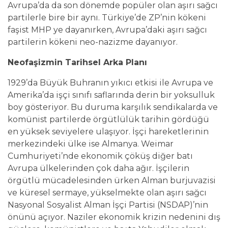
Avrupa’da da son dönemde popüler olan aşırı sağcı
partilerle bire bir aynı. Türkiye’de ZP’nin kökeni
faşist MHP ye dayanırken, Avrupa’daki aşırı sağcı
partilerin kökeni neo-nazizme dayanıyor.
Neofaşizmin Tarihsel Arka Planı
1929’da Büyük Buhranın yıkıcı etkisi ile Avrupa ve
Amerika’da işçi sınıfı saflarında derin bir yoksulluk
boy gösteriyor. Bu duruma karşılık sendikalarda ve
komünist partilerde örgütlülük tarihin gördüğü
en yüksek seviyelere ulaşıyor. İşçi hareketlerinin
merkezindeki ülke ise Almanya. Weimar
Cumhuriyeti’nde ekonomik çöküş diğer batı
Avrupa ülkelerinden çok daha ağır. İşçilerin
örgütlü mücadelesinden ürken Alman burjuvazisi
ve küresel sermaye, yükselmekte olan aşırı sağcı
Nasyonal Sosyalist Alman İşçi Partisi (NSDAP)’nin
önünü açıyor. Naziler ekonomik krizin nedenini dış