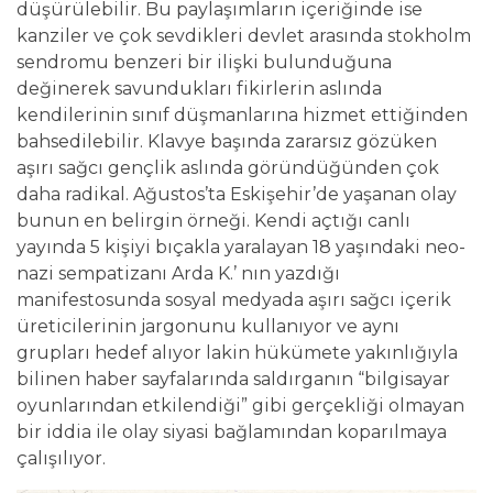
düşürülebilir. Bu paylaşımların içeriğinde ise
kanziler ve çok sevdikleri devlet arasında stokholm
sendromu benzeri bir ilişki bulunduğuna
değinerek savundukları fikirlerin aslında
kendilerinin sınıf düşmanlarına hizmet ettiğinden
bahsedilebilir. Klavye başında zararsız gözüken
aşırı sağcı gençlik aslında göründüğünden çok
daha radikal. Ağustos’ta Eskişehir’de yaşanan olay
bunun en belirgin örneği. Kendi açtığı canlı
yayında 5 kişiyi bıçakla yaralayan 18 yaşındaki neo-
nazi sempatizanı Arda K.’ nın yazdığı
manifestosunda sosyal medyada aşırı sağcı içerik
üreticilerinin jargonunu kullanıyor ve aynı
grupları hedef alıyor lakin hükümete yakınlığıyla
bilinen haber sayfalarında saldırganın “bilgisayar
oyunlarından etkilendiği” gibi gerçekliği olmayan
bir iddia ile olay siyasi bağlamından koparılmaya
çalışılıyor.