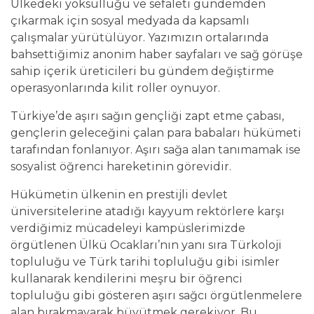
Ülkedeki yoksulluğu ve sefaleti gündemden
çıkarmak için sosyal medyada da kapsamlı
çalışmalar yürütülüyor. Yazımızın ortalarında
bahsettiğimiz anonim haber sayfaları ve sağ görüşe
sahip içerik üreticileri bu gündem değiştirme
operasyonlarında kilit roller oynuyor.
Türkiye’de aşırı sağın gençliği zapt etme çabası,
gençlerin geleceğini çalan para babaları hükümeti
tarafından fonlanıyor. Aşırı sağa alan tanımamak ise
sosyalist öğrenci hareketinin görevidir.
Hükümetin ülkenin en prestijli devlet
üniversitelerine atadığı kayyum rektörlere karşı
verdiğimiz mücadeleyi kampüslerimizde
örgütlenen Ülkü Ocakları’nın yanı sıra Türkoloji
topluluğu ve Türk tarihi topluluğu gibi isimler
kullanarak kendilerini meşru bir öğrenci
topluluğu gibi gösteren aşırı sağcı örgütlenmelere
alan bırakmayarak büyütmek gerekiyor. Bu