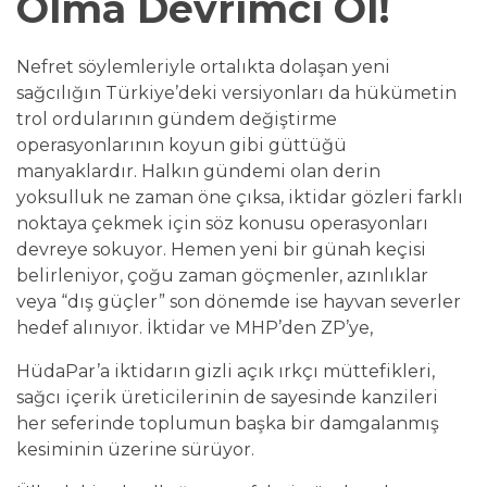
Olma Devrimci Ol!
Nefret söylemleriyle ortalıkta dolaşan yeni
sağcılığın Türkiye’deki versiyonları da hükümetin
trol ordularının gündem değiştirme
operasyonlarının koyun gibi güttüğü
manyaklardır. Halkın gündemi olan derin
yoksulluk ne zaman öne çıksa, iktidar gözleri farklı
noktaya çekmek için söz konusu operasyonları
devreye sokuyor. Hemen yeni bir günah keçisi
belirleniyor, çoğu zaman göçmenler, azınlıklar
veya “dış güçler” son dönemde ise hayvan severler
hedef alınıyor. İktidar ve MHP’den ZP’ye,
HüdaPar’a iktidarın gizli açık ırkçı müttefikleri,
sağcı içerik üreticilerinin de sayesinde kanzileri
her seferinde toplumun başka bir damgalanmış
kesiminin üzerine sürüyor.