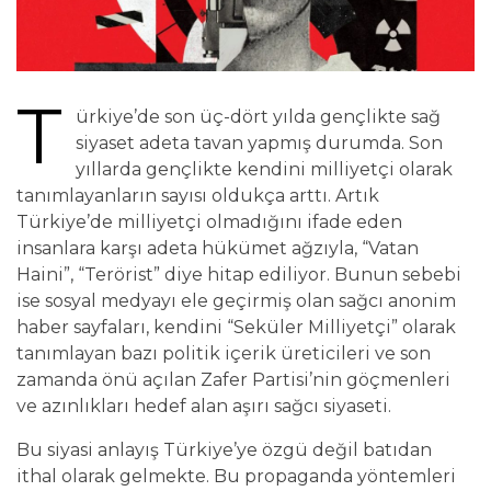
T
ürkiye’de son üç-dört yılda gençlikte sağ
siyaset adeta tavan yapmış durumda. Son
yıllarda gençlikte kendini milliyetçi olarak
tanımlayanların sayısı oldukça arttı. Artık
Türkiye’de milliyetçi olmadığını ifade eden
insanlara karşı adeta hükümet ağzıyla, “Vatan
Haini”, “Terörist” diye hitap ediliyor. Bunun sebebi
ise sosyal medyayı ele geçirmiş olan sağcı anonim
haber sayfaları, kendini “Seküler Milliyetçi” olarak
tanımlayan bazı politik içerik üreticileri ve son
zamanda önü açılan Zafer Partisi’nin göçmenleri
ve azınlıkları hedef alan aşırı sağcı siyaseti.
Bu siyasi anlayış Türkiye’ye özgü değil batıdan
ithal olarak gelmekte. Bu propaganda yöntemleri